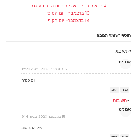
4 בדצמבר- יום שימור חיות הבר העולמי
13 בדצמבר- יום הסוס
14 בדצמבר- יום הקוף
הוסף רשומת תגובה
4 תגובות
אנונימי
12 בנובמבר 2023 בשעה 12:20
יום פנדה
השב
מחק
תשובות
אנונימי
15 בנובמבר 2023 בשעה 9:14
ואאו אתר טוב