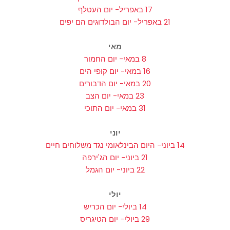
17 באפריל- יום העטלף
21 באפריל- יום הבולדוגים הם יפים
מאי
8 במאי- יום החמור
16 במאי- יום קופי הים
20 במאי- יום הדבורים
23 במאי- יום הצב
31 במאי- יום התוכי
יוני
14 ביוני- היום הבינלאומי נגד משלוחים חיים
21 ביוני- יום הג'ירפה
22 ביוני- יום הגמל
יולי
14 ביולי- יום הכריש
29 ביולי- יום הטיגריס