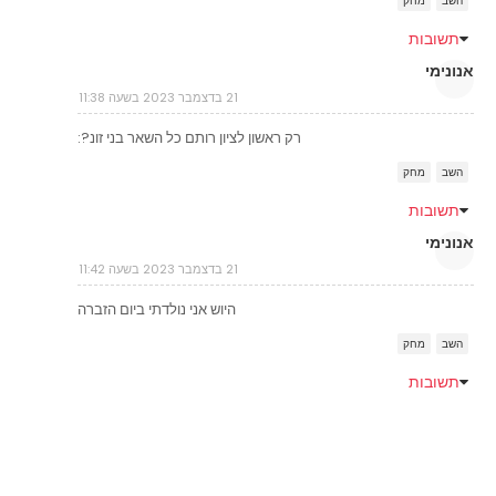
השב
מחק
תשובות
אנונימי
21 בדצמבר 2023 בשעה 11:38
רק ראשון לציון רותם כל השאר בני זונ?:
השב
מחק
תשובות
אנונימי
21 בדצמבר 2023 בשעה 11:42
היוש אני נולדתי ביום הזברה
השב
מחק
תשובות