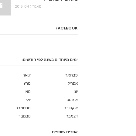
אפריל 04, 2015
FACEBOOK
ימים מיוחדים בשנה לפי חודשים:
פברואר
ינואר
אפריל
מרץ
יוני
מאי
אוגוסט
יולי
אוקטובר
ספטמבר
דצמבר
נובמבר
אתרים שותפים