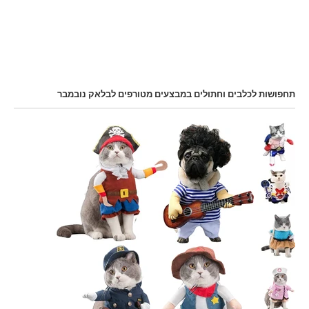
תחפושות לכלבים וחתולים במבצעים מטורפים לבלאק נובמבר