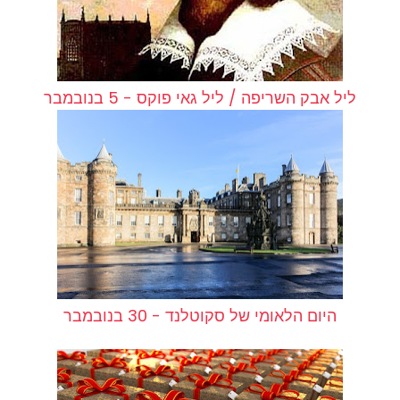
ליל אבק השריפה / ליל גאי פוקס - 5 בנובמבר
היום הלאומי של סקוטלנד - 30 בנובמבר