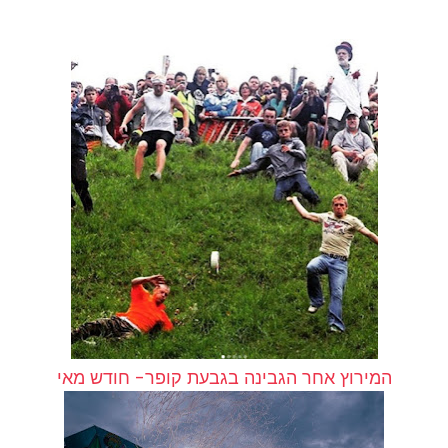
המירוץ אחר הגבינה בגבעת קופר- חודש מאי