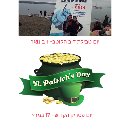
יום טבילת דוב הקוטב- 1 בינואר
יום פטריק הקדוש- 17 במרץ