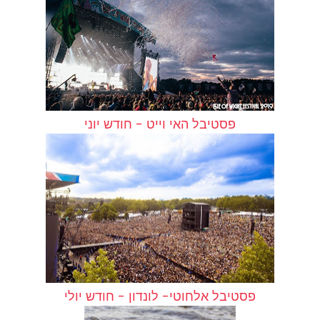
פסטיבל האי וייט - חודש יוני
פסטיבל אלחוטי- לונדון - חודש יולי