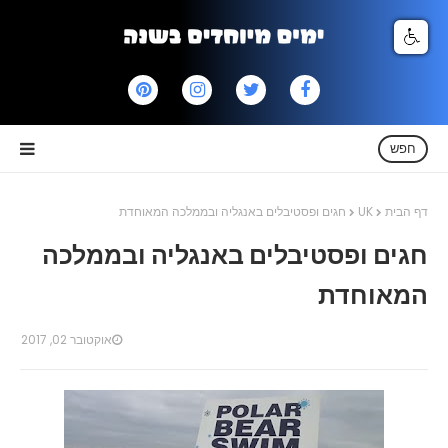
חפש
דף הבית
UK
חגים ופסטיבלים באנגליה ובממלכה המאוחדת
חגים ופסטיבלים באנגליה ובממלכה
המאוחדת
אוקטובר 02, 2017