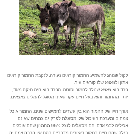
לקול שנוהג להשמיע החמור קוראים נעירה. לנקבת החמור קוראים
אתון ולצאצא שלו קוראים עיר.
פרד הוא צאצא שנולד לחמור וסוסה. הפרד הוא חיה חזקה מאד,
יותר מהחמור והוא בעל חיים עקר שאינו מסוגל להמליט צאצאים.
אורך חייו של החמור הוא בין עשרים לחמישים שנים. החמור אוכל
צמחים ומערכת העיכול שלו מסוגלת לפרק גם צמחים שאינם
אכילים לבני אדם. הם מסוגלים לנצל 95% מהמזון שהם אוכלים
בגלל שהם חיים במקור באזורים מדבריים בהם אין הרבה צמחייה