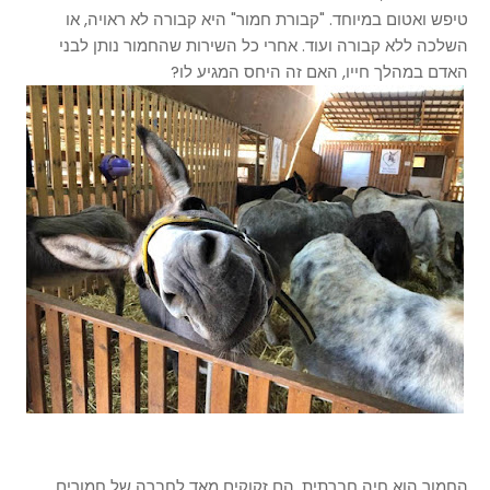
טיפש ואטום במיוחד. "קבורת חמור" היא קבורה לא ראויה, או
השלכה ללא קבורה ועוד. אחרי כל השירות שהחמור נותן לבני
האדם במהלך חייו, האם זה היחס המגיע לו?
החמור הוא חיה חברתית. הם זקוקים מאד לחברה של חמורים