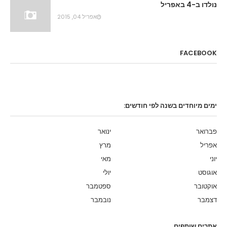
נולדו ב-4 באפריל
אפריל 04, 2015
FACEBOOK
ימים מיוחדים בשנה לפי חודשים:
פברואר
ינואר
אפריל
מרץ
יוני
מאי
אוגוסט
יולי
אוקטובר
ספטמבר
דצמבר
נובמבר
אתרים שותפים