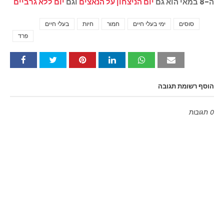
ה-8 במאי הוא גם
יום הניצחון על הנאצים
וגם
יום ללא גרביים
סוסים
ימי בעלי חיים
חמור
חיות
בעלי חיים
Tags
פרד
הוסף רשומת תגובה
0 תגובות
Emoji