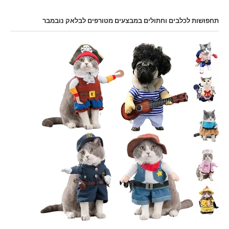
תחפושות לכלבים וחתולים במבצעים מטורפים לבלאק נובמבר