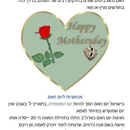
האם נחגג בימים שונים בחלקים רבים של העולם, בדרך כלל
בחודשים מרץ או מאי.
אנימציות ליום האם
בישראל יום האם הפך להיות
יום המשפחה
,
בתאריך ל' בשבט ואין
יום שמוקדש במיוחד לאמא.
חגיגות יום האם בארה"ב החלו בתחילת המאה ה-20. ייסדה אותו
אישה בשם אנה ג'רוויס, שרצתה ליצור זיכרון לאמה, אן ריבס