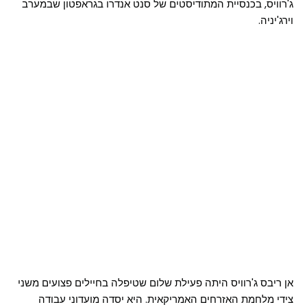
ג'רוויס, בכנסיית המתודיסטים של סנט אנדרו בגראפטון שבמערב
וירג'יניה.
אן ריבס ג'רוויס היתה פעילת שלום שטיפלה בחיילים פצועים משני
צידי מלחמת האזרחים האמריקאית. היא יסדה מועדוני עבודה