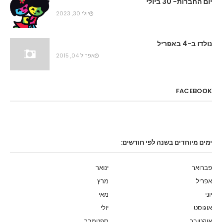
יום החברות- 30 ביולי
יולי 30, 2023
נולדו ב-4 באפריל
אפריל 04, 2015
FACEBOOK
ימים מיוחדים בשנה לפי חודשים:
פברואר
ינואר
אפריל
מרץ
יוני
מאי
אוגוסט
יולי
אוקטובר
ספטמבר