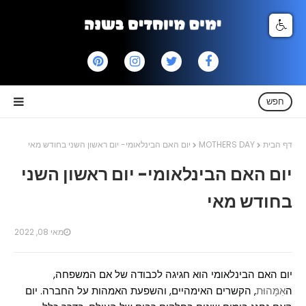
חפש
דף הבית
MOTHERS DAY
יום האם הבינלאומי- יום ראשון השני בחודש מאי
יום האם הבינלאומי- יום ראשון השני
בחודש מאי
מאי 08, 2022
יום האם הבינלאומי הוא חגיגה לכבודה של אם המשפחה,
ה
אִמָּהוּת
, הקשרים האימהיים, והשפעת האמהות על החברה. יום