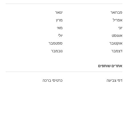
פברואר
ינואר
אפריל
מרץ
יוני
מאי
אוגוסט
יולי
אוקטובר
ספטמבר
דצמבר
נובמבר
אתרים שותפים
דפי צביעה
כרטיסי ברכה