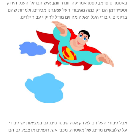
באטמן, סופרמן, קפטן אמריקה, וונדר וומן, איש הברזל, הענק הירוק
וספיידרמן הם רק כמה מגיבורי העל שאנחנו מכירים, ולמרות שהם
בדיוניים, גיבורי העל האלה מהווים מודל לחיקוי עבור ילדינו.
אבל גיבורי העל הם לא רק אלה שבסרטים. גם במציאות יש גיבורי
על שלובשים מדים, של משטרה, מכבי אש, רופאים או צבא. גם הם