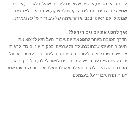
עם מזון או בגדים, אנשים שעוזרים לילדים שהלכו לאיבוד, אנשים
שמצילים כלבים וחתולים שנקלעו למצוקה, שמסייעים לאנשים
שנתקעו עם האוטו בכביש והרשימה של גיבורי העל לא נגמרת...
איך לחגוג את יום גיבורי העל?
הדרך הטובה ביותר לחגוג את יום גיבורי העל היא למצוא את
הגיבור הפנימי שבתוככם. להיות ערניים ולפקוח עיניים כדי לראות
אם יש מישהו שזקוק לעזרה בסביבתכם ולעזור לו, בעצמכם או על
ידי זה שתזעיקו עזרה. יש המון דרכים לעזור לזולת, וכל דרך היא
מבורכת. זה היום לנקוט פעולה ולא להתעלם ולחכות שמישהו אחר
יעזור. תהיו גיבורי על בעצמכם.