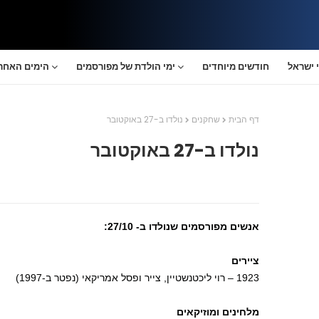
 ישראל
חודשים מיוחדים
ימי הולדת של מפורסמים
הימים האחרו
דף הבית
שחקנים
נולדו ב-27 באוקטובר
נולדו ב-27 באוקטובר
אנשים מפורסמים שנולדו ב- 27/10:
ציירים
1923 – רוי ליכטנשטיין, צייר ופסל אמריקאי (נפטר ב-1997)
מלחינים ומוזיקאים