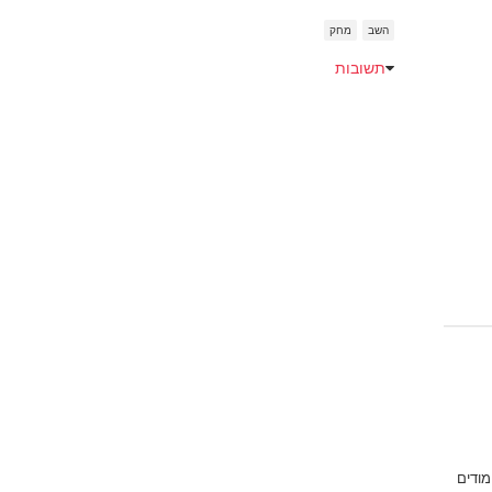
השב
מחק
תשובות
Emoji
מודים