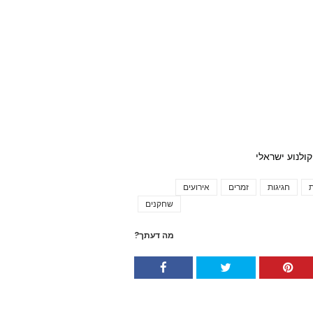
ת
חגיגות
זמרים
אירועים
Tags
שחקנים
מה דעתך?