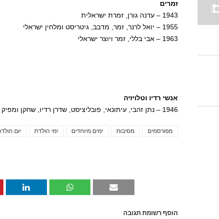
זמרים
1943 – עדנה גורן, זמרת ישראלית
1955 – יואל לרנר, זמר, מדבב, גיטריסט ומלחין ישראלי
1963 – אבי בללי, זמר ויוצר ישראלי
אנשי רדיו וטלויזיה
1946 – נתן זהבי, עיתונאי, פובליציסט, שדרן רדיו, שחקן ומפיק קולנוע ישראלי
מפורסמים
מסיבות
ימים מיוחדים
ימי הולדת
יום הולד
הוסף רשומת תגובה