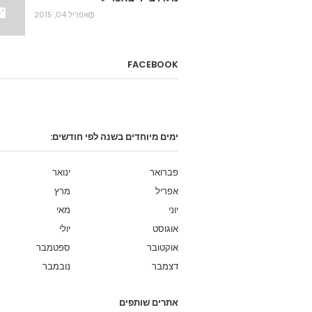
אפריל 04, 2015
FACEBOOK
ימים מיוחדים בשנה לפי חודשים:
פברואר
ינואר
אפריל
מרץ
יוני
מאי
אוגוסט
יולי
אוקטובר
ספטמבר
דצמבר
נובמבר
אתרים שותפים