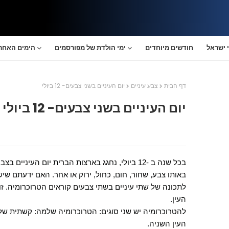
 ישראל
חודשים מיוחדים
ימי הולדת של מפורסמים
הימים האחרו
דף הבית
צבע עיניים
יום העיניים בשני צבעים- 12 ביולי
יום העיניים בשני צבעים- 12 ביולי
בכל שנה ב -12 ביולי, נחגג בארצות הברית יום העיניי
באותו צבע, שחור, חום, כחול, ירוק או אחר. האם ידעתם שי
לתכונה של שתי עיניים בשתי צבעים קוראים הטרוכרומיה. ז
העין.
להטרוכרומיה יש שני סוגים: הטרוכרומיה שלמה: קשתית ש
העין השניה.