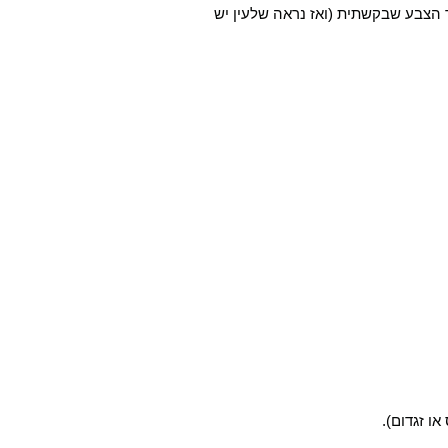
הצבע שבקשתית (ואז נראה שלעין יש
או זגדום).