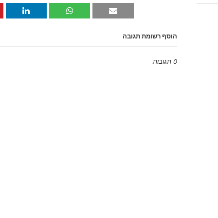
הוסף רשומת תגובה
0 תגובות
Emoji