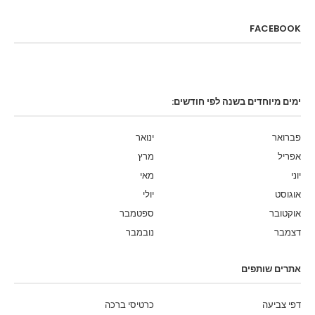
FACEBOOK
ימים מיוחדים בשנה לפי חודשים:
פברואר
ינואר
אפריל
מרץ
יוני
מאי
אוגוסט
יולי
אוקטובר
ספטמבר
דצמבר
נובמבר
אתרים שותפים
דפי צביעה
כרטיסי ברכה