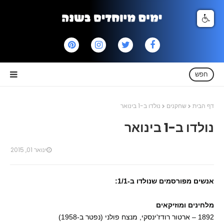
חפש
דף הבית
שחקנים
נולדו ב-1 בינואר
נולדו ב-1 בינואר
ינואר 01, 2015
אנשים מפורסמים שנולדו ב-1/1:
מלחינים ומוזיקאים
1892 – ארטור רודז'ינסקי, מנצח פולני (נפטר ב-1958)