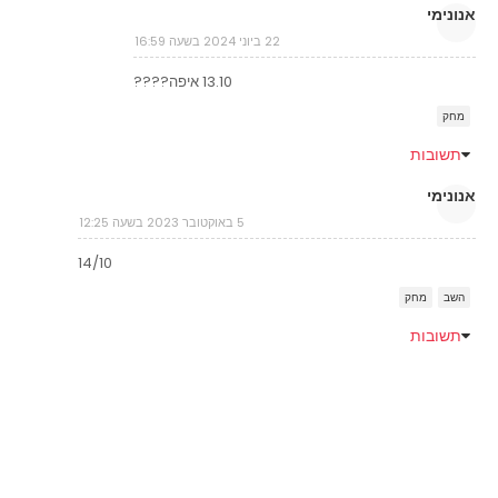
אנונימי
22 ביוני 2024 בשעה 16:59
13.10 איפה????
מחק
תשובות
אנונימי
5 באוקטובר 2023 בשעה 12:25
14/10
השב
מחק
תשובות