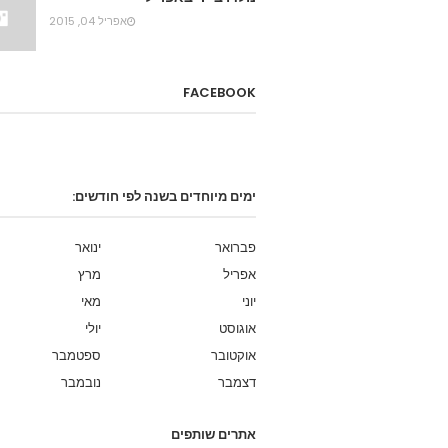
אפריל 04, 2015
FACEBOOK
ימים מיוחדים בשנה לפי חודשים:
פברואר
ינואר
אפריל
מרץ
יוני
מאי
אוגוסט
יולי
אוקטובר
ספטמבר
דצמבר
נובמבר
אתרים שותפים