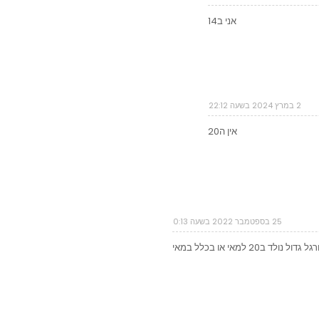
אני ב14
2 במרץ 2024 בשעה 22:12
אין ה20
25 בספטמבר 2022 בשעה 0:13
ולד ב20 למאי או בכלל במאי