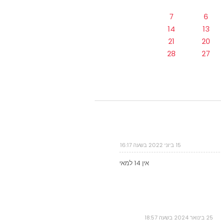
7
6
14
13
21
20
28
27
15 ביוני 2022 בשעה 16:17
אין 14 למאי
25 בינואר 2024 בשעה 18:57