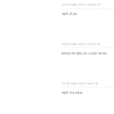
10 בדצמבר 2022 בשעה 22:20
אין 21 למאי
16 בדצמבר 2022 בשעה 20:52
גם אני חוגג ב-21 במאי וזה מבאס
18 בינואר 2024 בשעה 20:36
איפה 6 ו7 למאי