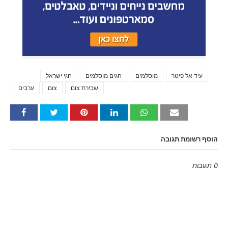
עיד אל פיטר
מוסלמים
חגים מוסלמים
חגי ישראל
Tags
שבירת צום
צום
ערבים
הוסף רשומת תגובה
0 תגובות
Emoji