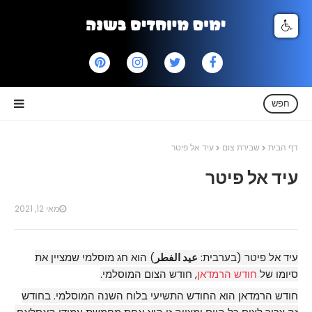
חפש
דף הבית
שבירת צום
עיד אל פיטר
עיד אל פיטר
מאי 12, 2021
עיד אל פיטר (בערבית:
عيد الفطر
) הוא חג מוסלמי שמציין את
סיומו של
חודש הרמדאן
, חודש הצום המוסלמי.
חודש הרמדאן הוא החודש התשיעי בלוח השנה המוסלמי. בחודש