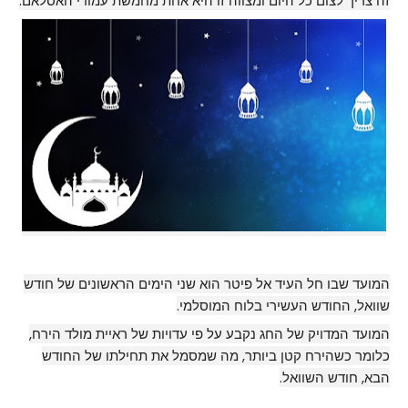
זה צריך לצום כל היום ומצווה זו היא אחת מחמשת עמודי האסלאם.
המועד שבו חל העיד אל פיטר הוא שני הימים הראשונים של חודש
שוואל, החודש העשירי בלוח המוסלמי.
המועד המדויק של החג נקבע על פי עדויות של ראיית מולד הירח,
כלומר כשהירח קטן ביותר, מה שמסמל את תחילתו של החודש
הבא, חודש השוואל.