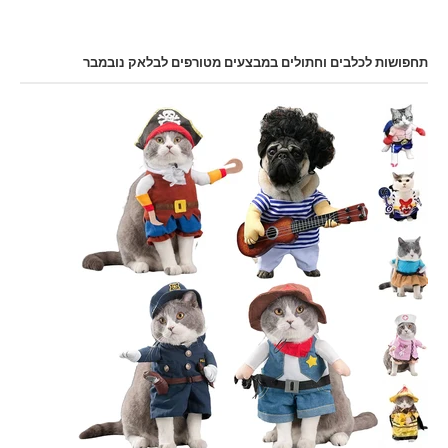
תחפושות לכלבים וחתולים במבצעים מטורפים לבלאק נובמבר