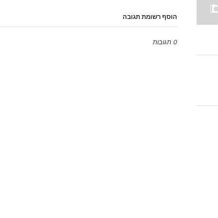
הוסף רשומת תגובה
0 תגובות
Emoji