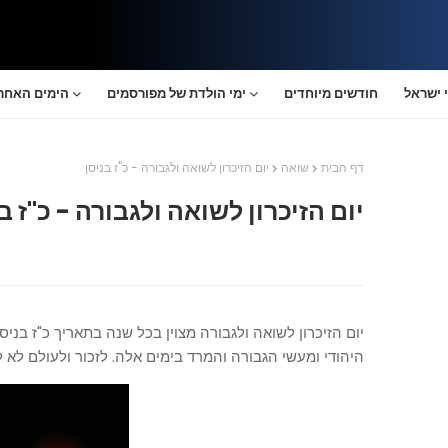
 ישראל
חודשים מיוחדים
ימי הולדת של מפורסמים
הימים האחרו
דף הבית
שואה
יום הזיכרון לשואה ולגבורה - כ"ז בניסן
יום הזיכרון לשואה ולגבורה - כ"ז ב
יום הזיכרון לשואה ולגבורה מצוין בכל שנה בתאריך כ"ז בני
היהודי ומעשי הגבורה והמרד בימים אלה. לזכור ולעולם לא ל