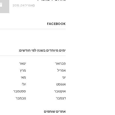
אפריל 04, 2015
FACEBOOK
ימים מיוחדים בשנה לפי חודשים:
פברואר
ינואר
אפריל
מרץ
יוני
מאי
אוגוסט
יולי
אוקטובר
ספטמבר
דצמבר
נובמבר
אתרים שותפים