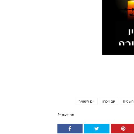
שנייה
יום זיכרון
יום השואה
Tags
מה דעתך?