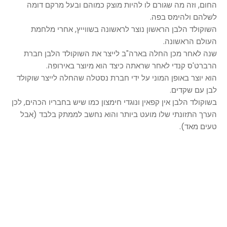
החום, וזה מה שגורם לו להיות מוצק כמוהם ובעל מרקם דומה
לשלהם ולהימס בפה.
השוקולד הלבן הראשון נוצר לראשונה בשווייץ, אחרי מלחמת
העולם הראשונה.
שנה לאחר מכן החלה בארה"ב לייצר את השוקולד הלבן חברת
הרברט'ס קנדי לאחר שראתה כיצד הוא מיוצר באירופה.
הוא יוצר באופן המוני על ידי חברת נסטלה שהחלה לייצר שוקולד
לבן עם שקדים.
בשוקולד הלבן אין קפאין ונוגדי חימצון כמו שיש בחבריו הכהים, לכן
הערך התזונתי שלו מועט ביותר והוא נחשב לממתק בלבד (אבל
טעים מאד).