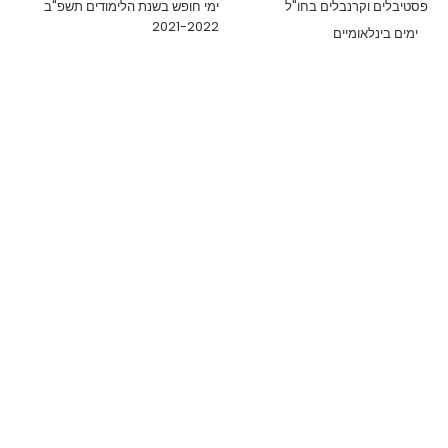
פסטיבלים וקרנבלים בחו"ל
ימי חופש בשנת הלימודים תשפ"ב
2021-2022
ימים בינלאומיים