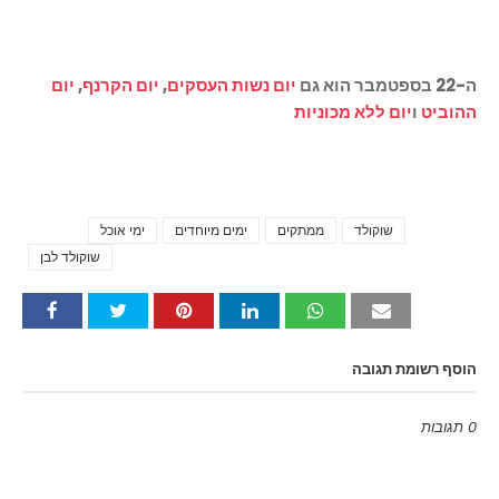
ה-22 בספטמבר הוא גם
יום נשות העסקים
,
יום הקרנף
,
יום
ההוביט
ו
יום ללא מכוניות
שוקולד
ממתקים
ימים מיוחדים
ימי אוכל
Tags
שוקולד לבן
הוסף רשומת תגובה
0 תגובות
Emoji