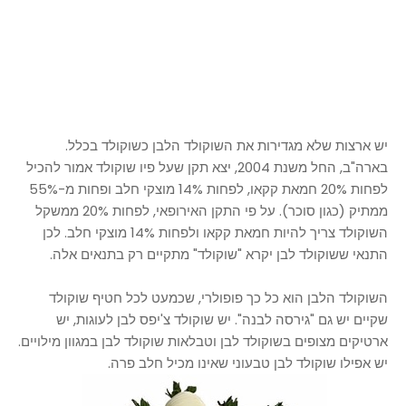
יש ארצות שלא מגדירות את השוקולד הלבן כשוקולד בכלל.
בארה"ב, החל משנת 2004, יצא תקן שעל פיו שוקולד אמור להכיל
לפחות 20% חמאת קקאו, לפחות 14% מוצקי חלב ופחות מ-55%
ממתיק (כגון סוכר). על פי התקן האירופאי, לפחות 20% ממשקל
השוקולד צריך להיות חמאת קקאו ולפחות 14% מוצקי חלב. לכן
התנאי ששוקולד לבן יקרא "שוקולד" מתקיים רק בתנאים אלה.
השוקולד הלבן הוא כל כך פופולרי, שכמעט לכל חטיף שוקולד
שקיים יש גם "גירסה לבנה". יש שוקולד צ'יפס לבן לעוגות, יש
ארטיקים מצופים בשוקולד לבן וטבלאות שוקולד לבן במגוון מילויים.
יש אפילו שוקולד לבן טבעוני שאינו מכיל חלב פרה.