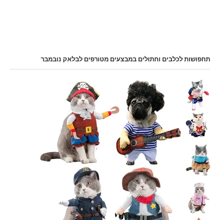
תחפושות לכלבים וחתולים במבצעים מטורפים לבלאק נובמבר