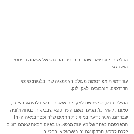
הבלש הרקול פוארו שמככב בספרי הבילוש של אגאתה כריסטי
הוא בלגי.
עוד דמויות מפורסמות מעולם האנימציה שהן בלגיות: טינטין,
הדרדסים, הזרבובים ולאקי לוק.
המילה ספא, שמשמשת למקומות שאליהם באים להירגע בעיסוי,
סאונה, ג'קוזי וכו', מגיעה משם העיר ספא שבבלגיה, במחוז ולוניה
שבדרום. העיר נודעה במעיינות החמים שלה וכבר במאה ה-14
התפרסמה כאתר של מעיינות מרפא. אז בפעם הבאה שאתם רוצים
ללכת לספא, תבדקו אם זה בישראל או בבלגיה.