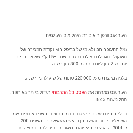
העיר אנטוורפן היא בירת היהלומים העולמית.
נמל התעופה הבינלאומי של בריסל הוא נקודת המכירה של
השוקולד הגדולה בעולם. נמכרים שם כ-1.5 ק"ג שוקולד בדקה,
יותר מ-2 טון ליום ויותר מ-800 טון בשנה.
בלגיה מייצרת מעל 220,000 טונות של שוקולד מדי שנה.
העיר גנט מארחת את
הפסטיבל התרבותי
הגדול ביותר באירופה,
החל משנת 1843.
בבלגיה היה ראש הממשלה ההומו המוצהר השני באירופה. שמו
הוא אליו די רופו והוא כיהן כראש הממשלה בין השנים 2011
ל-2014. הראשונה היא יוהנה סיגורדרדוטיר, לסבית מוצהרת