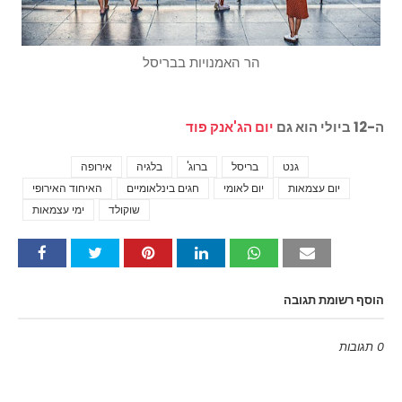
הר האמנויות בבריסל
ה-12 ביולי הוא גם
יום הג'אנק פוד
גנט
בריסל
ברוג'
בלגיה
אירופה
Tags
יום עצמאות
יום לאומי
חגים בינלאומיים
האיחוד האירופי
שוקולד
ימי עצמאות
הוסף רשומת תגובה
0 תגובות
Emoji