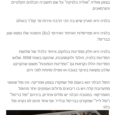
בצפון גאליה "גאליה בלגיקה" על שם תושביה הבלגים הקלטיים
והגרמאנים.
בלגיה היא הארץ שיש בה הכי הרבה טירות פר קמ"ר בעולם.
בלגיה היא ממייסדות האיחוד האירופי (EU) והמטה שלו נמצא שם,
בבריסל.
בלגיה היא חלק ממדינות בנלוקס, איחוד כלכלי של שלושת
המדינות בלגיה, הולנד ולוקסמבורג, שהוקם בשנת 1958. שלוש
המדינות הללו נקראות גם "המדינות הנמוכות" משום שהקרקע
שלהן נמצאת בעיקר בגובה או אפילו מתחת לפני הים.
הופל הבלגי הוא בעצם ופל שמקורו בצפון אמריקה. זהו ופל שעשוי
מתערובת קלה ויש בו ריבועים גדולים ועמוקים יותר מהופל
האמריקאי. במטבח הבלגי יש ופלים אחרים, ביניהם "ופל בריסל"
ו"ופל לייז'" שמקורם בבריסל ובלייז'. אף אחד מהם לא נקרא ופל
בלגי.