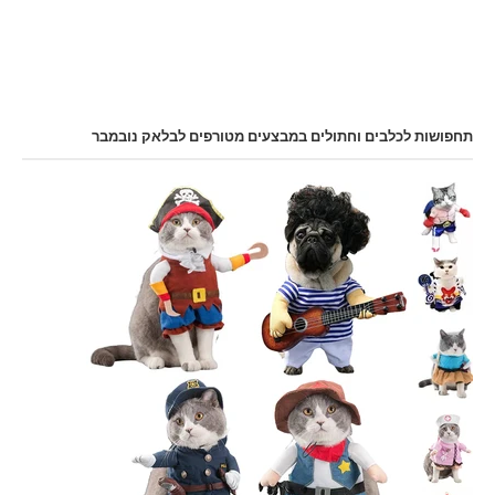
תחפושות לכלבים וחתולים במבצעים מטורפים לבלאק נובמבר