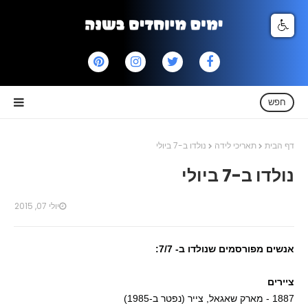
חפש
דף הבית
תאריכי לידה
נולדו ב-7 ביולי
נולדו ב-7 ביולי
יולי 07, 2015
אנשים מפורסמים שנולדו ב- 7/7:
ציירים
1887 - מארק שאגאל, צייר (נפטר ב-1985)