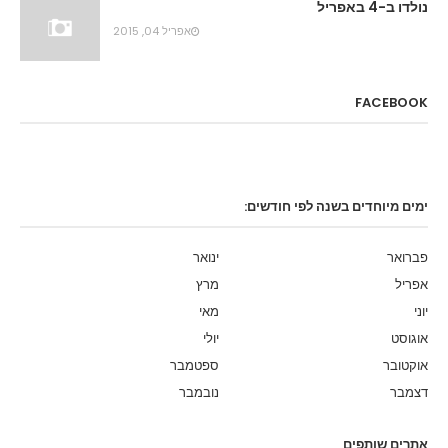
נולדו ב-4 באפריל
אפריל 04, 2015
FACEBOOK
ימים מיוחדים בשנה לפי חודשים:
פברואר
ינואר
אפריל
מרץ
יוני
מאי
אוגוסט
יולי
אוקטובר
ספטמבר
דצמבר
נובמבר
אתרים שותפים