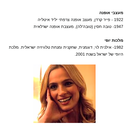
מעצבי אופנה
1922 - פייר קרדן, מעצב אופנה צרפתי יליד איטליה
1947- טובה חסין (טובה'לה), מעצבת אופנה ישרלאית
מלכות יופי
1982- אילנית לוי, דוגמנית, שחקנית ומנחת טלוויזיה ישראלית. מלכת
היופי של ישראל בשנת 2001.