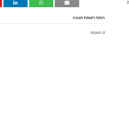
הוסף רשומת תגובה
0 תגובות
Emoji