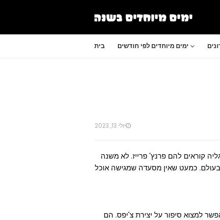
נים
ימים מיוחדים לפי חודשים
בית
יולי 13, 2023
גליה קוראים להם פרנץ' פרייז. לא משנה
 בעולם. כמעט שאין מסעדה שמגישה אוכל
יד של משפחה אחת מכפר קטן בבלגיה משנת 1781, אפשר למצוא סיפור על יצירת צ'יפס. הם