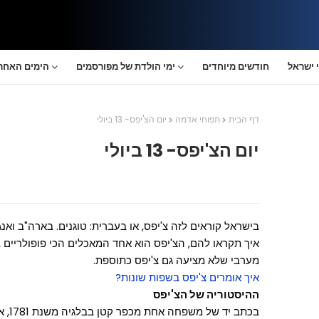
 ישראל
חודשים מיוחדים
ימי הולדת של מפורסמים
הימים האחרו
דף הבית
תפוחי אדמה
יום הצ'יפס- 13 ביולי
יום הצ'יפס- 13 ביולי
בישראל קוראים לזה צ'יפס, או בעברית: טוגנים. בארה"ב ואנ
איך תקראו להם, הצ'יפס הוא אחד המאכלים הכי פופולריים
מערבי שלא מציעה גם צ'יפס כתוספת.
איך אומרים צ'יפס בשפות שונות?
ההיסטוריה של הצ'יפס
בכתב 