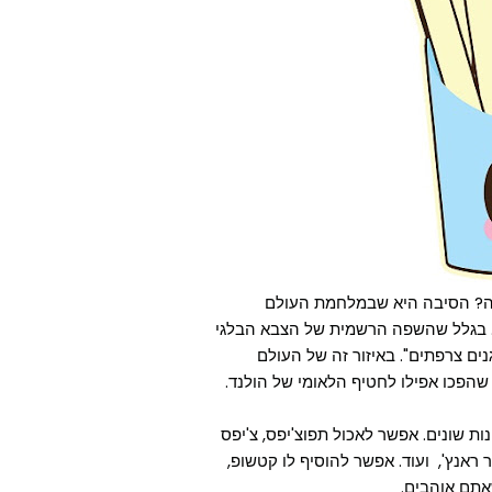
Fr אם במקור הם מבלגיה? הסיבה היא שבמלחמת העולם
ים. בגלל שהשפה הרשמית של הצבא הבלגי
ים צרפתים". באיזור זה של העולם
 שהפכו אפילו לחטיף הלאומי של הולנד.
ת שונים. אפשר לאכול תפוצ'יפס, צ'יפס
ר ראנץ', ועוד. אפשר להוסיף לו קטשופ,
שאתם אוהבים.