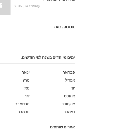
אפריל 04, 2015
FACEBOOK
ימים מיוחדים בשנה לפי חודשים:
פברואר
ינואר
אפריל
מרץ
יוני
מאי
אוגוסט
יולי
אוקטובר
ספטמבר
דצמבר
נובמבר
אתרים שותפים