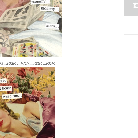
אמא... אמא... אמא.... אמא... 