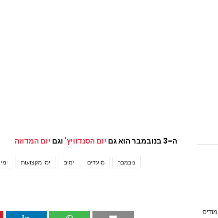
ה-3 בנובמבר הוא גם
יום הסנדוויץ'
וגם
יום המדוזה
נובמבר
מועדים
ימים
ימי מקצועות
ימי
מודים