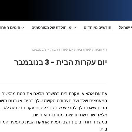
 ישראל
חודשים מיוחדים
ימי הולדת של מפורסמים
הימים האחרו
דף הבית
עקרת בית
יום עקרות הבית - 3 בנובמבר
יום עקרות הבית - 3 בנובמבר
אם את אמא או עקרת בית במשרה מלאה את בטח מרגישה שא
המאמצים שלך ועל העבודה הקשה שלך בבית. אז בטח תשמ
הבית שיגרום לך להרגיש שונה. כי להיות עקרת בית זה לא ד
מלאה שדורשת חריצות, מחויבות ואחריות.
במשך דורות רבים נחשב תפקיד אחזקת הבית כתפקיד המיוע
בית.