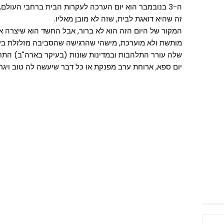
ה-3 בנובמבר הוא יום הערכה לעקרות הבית ברחבי העולם,
זה שהיא דואגת לבית, שזה לא מובן מאליו.
המקור של היום הזה הוא לא ברור, אבל החשד הוא שיצרה א
מותשת ולא מוערכת, מישהי שהרגישה שהסביבה מזלזלת בע
שלה עורר התלהבות ובמדינות שונות (בעיקר בארה"ב) התחיל
יום ספא, ארוחת ערב מפנקת או כל דבר שיעשה לה טוב ויגר