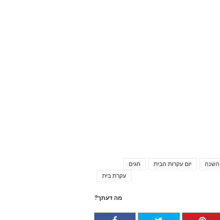
 השנה
יום עקרות הבית
חגים
Tags
עקרת בית
מה דעתך?