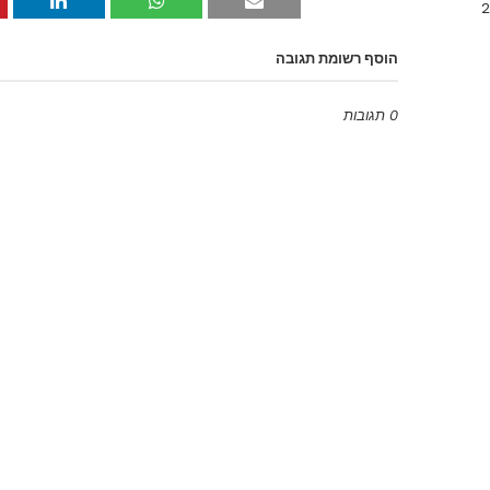
הוסף רשומת תגובה
0 תגובות
Emoji