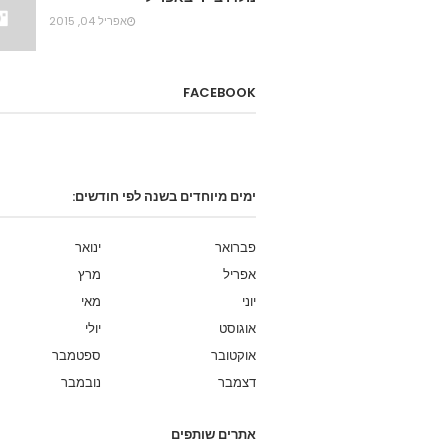
אפריל 04, 2015
FACEBOOK
ימים מיוחדים בשנה לפי חודשים:
פברואר
ינואר
אפריל
מרץ
יוני
מאי
אוגוסט
יולי
אוקטובר
ספטמבר
דצמבר
נובמבר
אתרים שותפים