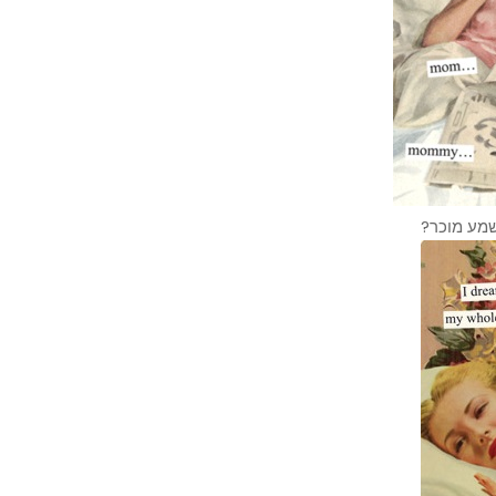
נשמע מוכר?