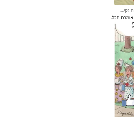
קי....
אומרת הכל: