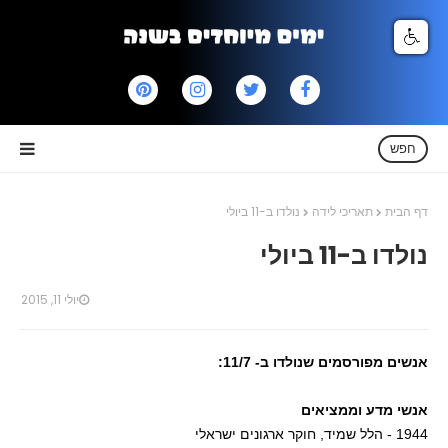
חפש
דף הבית
תאריכי לידה
נולדו ב-11 ביולי
נולדו ב-11 ביולי
יולי 11, 2015
אנשים מפורסמים שנולדו ב- 11/7:
אנשי מדע וממציאים
1944 - הלל שמיד, חוקר ארגונים ישראלי