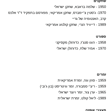
שחקנים
1950 - שלמה בראבא, שחקן ישראלי
1970- ג'סטין צ'יימברס, שחקן אמריקאי, מפורסם בתפקיד ד"ר אלכס
קרב, האנטומיה של גריי
1989 - דייוויד הנרי, שחקן קולנוע אמריקאי
ספורט
1958 - הוגו סנצ'ז, כדורגלן מקסיקני
1970 - אמיר שלח, כדורגלן ישראלי
זמרים
1959 - סוזן וגה, זמרת אמריקאית
1959 - ריצ'י סמבורה, זמר וגיטריסט (בון ג'ובי)
1965 - ערן צור, זמר ויוצר ישראלי
1989- ליאל קולט, זמרת ישראלית
מעצבי אופנה