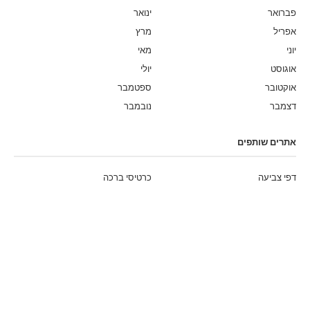
פברואר
ינואר
אפריל
מרץ
יוני
מאי
אוגוסט
יולי
אוקטובר
ספטמבר
דצמבר
נובמבר
אתרים שותפים
דפי צביעה
כרטיסי ברכה