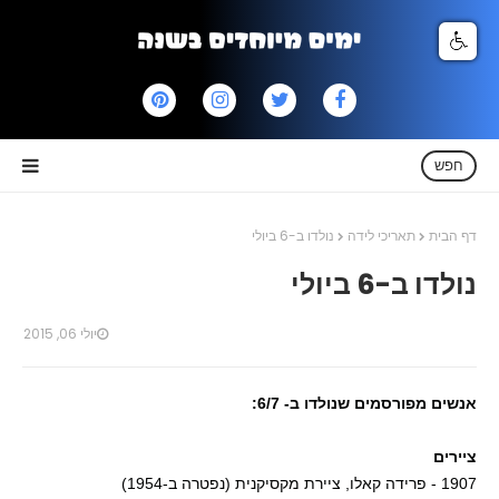
חפש
דף הבית
תאריכי לידה
נולדו ב-6 ביולי
נולדו ב-6 ביולי
יולי 06, 2015
אנשים מפורסמים שנולדו ב- 6/7:
ציירים
1907 - פרידה קאלו, ציירת מקסיקנית (נפטרה ב-1954)