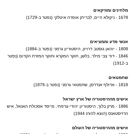
מלחינים ומוזיקאים
1678 - ניקולא היים, לבריתן אופרה איטלקי (נפטר ב-1729)
אנשי מדע וממציאים
1808 - יוהאן גוסטב דרויזן, היסטוריון גרמני (נפטר ב-1884)
1846 - דוד צבי מילר, בלשן, חוקר המקרא וחוקר המזרח הקדום (נפטר
ב-1912)
שחמטאים
1818 - אדולף אנדרסן, שחמטאי גרמני (נפטר ב-1879)
אישים מההיסטוריה של ארץ ישראל
1886 - מרק בלוך, היסטוריון יהודי-צרפתי, מייסד אסכולת האנאל, איש
הרזיסטאנס (הוצא להורג 1944)
אישים מההיסטוריה של העולם