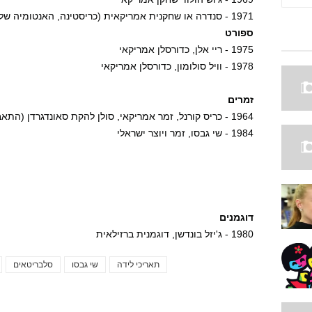
1971 - סנדרה או שחקנית אמריקאית (כריסטינה, האנטומיה של גריי)
ספורט
1975 - ריי אלן, כדורסלן אמריקאי
1978 - וויל סולומון, כדורסלן אמריקאי
זמרים
1964 - כריס קורנל, זמר אמריקאי, סולן להקת סאונדגרדן (התאבד ב-17 במאי 2017)
1984 - שי גבסו, זמר ויוצר ישראלי
דוגמנים
1980 - ג'יזל בונדשן, דוגמנית ברזילאית
תאריכי לידה
שי גבסו
סלבריטאים