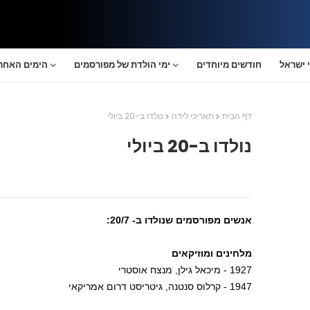
 ישראל
חודשים מיוחדים
ימי הולדת של מפורסמים
הימים האחרו
דף הבית
תאריכי לידה
נולדו ב-20 ביולי
נולדו ב-20 ביולי
אנשים מפורסמים שנולדו ב- 20/7:
מלחינים ומוזיקאים
1927 - מיכאל גילן, מנצח אוסטרי
1947 - קרלוס סנטנה, גיטריסט דרום אמריקאי