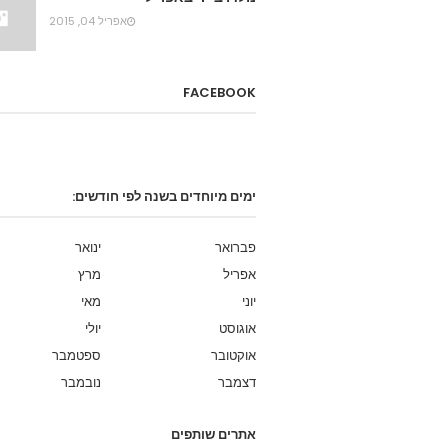
אפריל 04, 2015
FACEBOOK
ימים מיוחדים בשנה לפי חודשים:
פברואר
ינואר
אפריל
מרץ
יוני
מאי
אוגוסט
יולי
אוקטובר
ספטמבר
דצמבר
נובמבר
אתרים שותפים