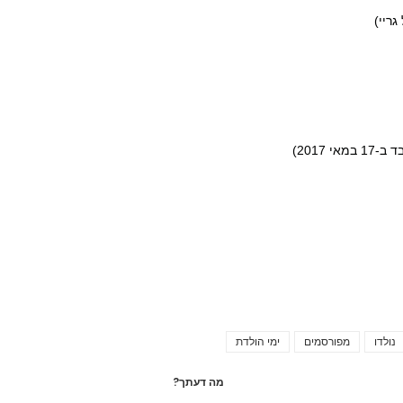
נולדו
מפורסמים
ימי הולדת
Tags
מה דעתך?