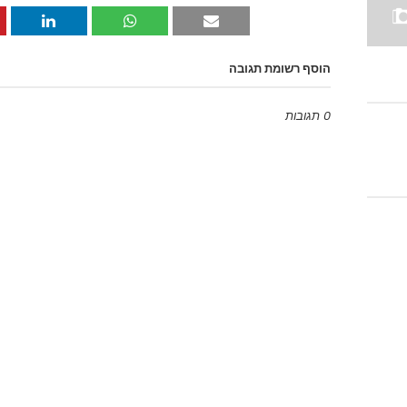
הוסף רשומת תגובה
0 תגובות
Emoji