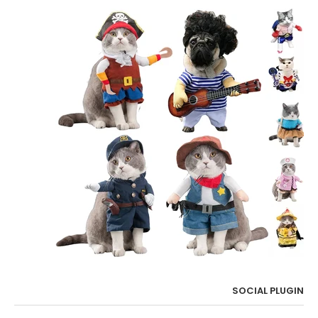
SOCIAL PLUGIN