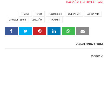
עובדות מעניינות על אהבה
חגי ישראל
חגי אהבה
חג האהבה
זוגיות
אהבה
Tags
רומנטיקה
ט"ו באב
חגים רומנטיים
הוסף רשומת תגובה
0 תגובות
Emoji