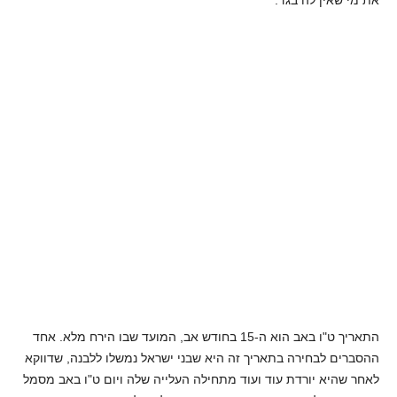
את מי שאין לה בגד.
התאריך ט"ו באב הוא ה-15 בחודש אב, המועד שבו הירח מלא. אחד
ההסברים לבחירה בתאריך זה היא שבני ישראל נמשלו ללבנה, שדווקא
לאחר שהיא יורדת עוד ועוד מתחילה העלייה שלה ויום ט"ו באב מסמל