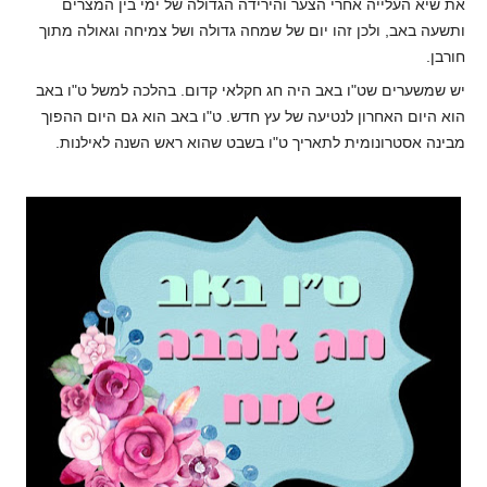
את שיא העלייה אחרי הצער והירידה הגדולה של ימי בין המצרים
ותשעה באב, ולכן זהו יום של שמחה גדולה ושל צמיחה וגאולה מתוך
חורבן.
יש שמשערים שט"ו באב היה חג חקלאי קדום. בהלכה למשל ט"ו באב
הוא היום האחרון לנטיעה של עץ חדש. ט"ו באב הוא גם היום ההפוך
מבינה אסטרונומית לתאריך ט"ו בשבט שהוא ראש השנה לאילנות.