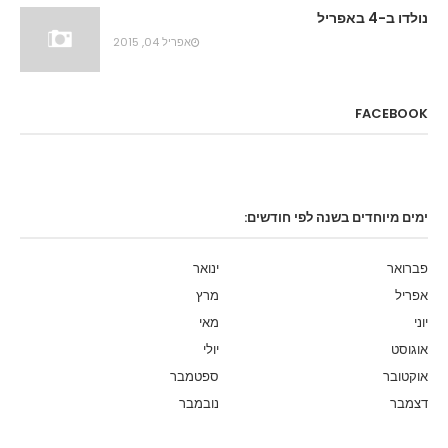
נולדו ב-4 באפריל
אפריל 04, 2015
FACEBOOK
ימים מיוחדים בשנה לפי חודשים:
פברואר
ינואר
אפריל
מרץ
יוני
מאי
אוגוסט
יולי
אוקטובר
ספטמבר
דצמבר
נובמבר