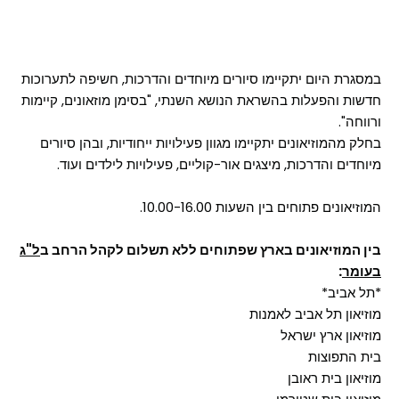
במסגרת היום יתקיימו סיורים מיוחדים והדרכות, חשיפה לתערוכות
חדשות והפעלות בהשראת הנושא השנתי, "בסימן מוזאונים, קיימות
ורווחה‭."‬
בחלק מהמוזיאונים יתקיימו מגוון פעילויות ייחודיות, ובהן סיורים
מיוחדים והדרכות, מיצגים אור-קוליים, פעילויות לילדים ועוד.
המוזיאונים פתוחים בין השעות 10.00-16.00.
בין המוזיאונים בארץ שפתוחים ללא תשלום לקהל הרחב ב
ל"ג
בעומר
:
*תל אביב*
מוזיאון תל אביב לאמנות
מוזיאון ארץ ישראל
בית התפוצות
מוזיאון בית ראובן