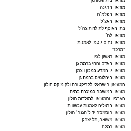
מוזיאון בית שטורמן
מוזיאון ההגנה
מוזיאון הפלמ"ח
מוזיאון האצ"ל
בתי האוסף לתולדות צה"ל
מוזיאון לח"י
מוזיאון נחום גוטמן לאמנות
*מרכז*
מוזיאון ראשון לציון
מוזיאון האדם והחי ברמת גן
מוזיאון גן המדע במכון ויצמן
מוזיאון היהלומים ברמת גן
המוזיאון הישראלי לקריקטורה ולקומיקס חולון
מוזיאון המושבה במזכרת בתיה
הארכיון והמוזיאון לתולדות חולון
מוזיאון הרצליה לאמנות עכשווית
מוזיאון חוסמסה יד ל"הגנה" חולון
מוזיאון משואה, תל יצחק
מוזיאון רמלה