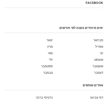
FACEBOOK
ימים מיוחדים בשנה לפי חודשים:
פברואר
ינואר
אפריל
מרץ
יוני
מאי
אוגוסט
יולי
אוקטובר
ספטמבר
דצמבר
נובמבר
אתרים שותפים
דפי צביעה
כרטיסי ברכה