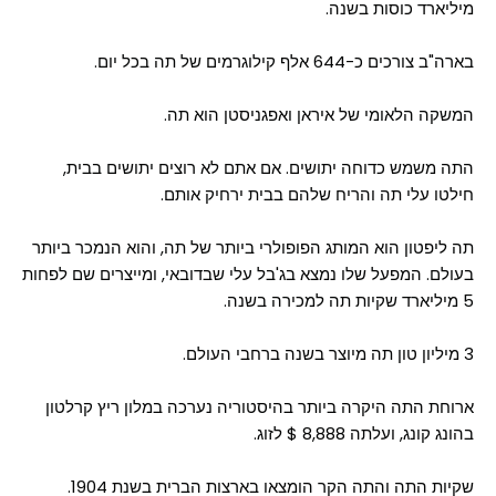
מיליארד כוסות בשנה.
בארה"ב צורכים כ-644 אלף קילוגרמים של תה בכל יום.
המשקה הלאומי של איראן ואפגניסטן הוא תה.
התה משמש כדוחה יתושים. אם אתם לא רוצים יתושים בבית,
חילטו עלי תה והריח שלהם בבית ירחיק אותם.
תה ליפטון הוא המותג הפופולרי ביותר של תה, והוא הנמכר ביותר
בעולם. המפעל שלו נמצא בג'בל עלי שבדובאי, ומייצרים שם לפחות
5 מיליארד שקיות תה למכירה בשנה.
3 מיליון טון תה מיוצר בשנה ברחבי העולם.
ארוחת התה היקרה ביותר בהיסטוריה נערכה במלון ריץ קרלטון
בהונג קונג, ועלתה 8,888 $ לזוג.
שקיות התה והתה הקר הומצאו בארצות הברית בשנת 1904.