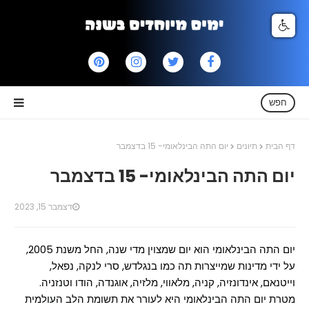
חפש
דף הבית
תיונים
יום התה הבינלאומי- 15 בדצמבר
יום התה הבינלאומי- 15 בדצמבר
דצמבר 15, 2023
יום התה הבינלאומי הוא יום שמצוין מדי שנה, החל משנת 2005,
על ידי מדינות שמייצרות תה כמו בנגלדש, סרי לנקה, נפאל,
וייטנאם, אינדונזיה, קניה, מלאווי, מלזיה, אוגנדה, הודו וטנזניה.
מטרת יום התה הבינלאומי היא לעורר את תשומת הלב העולמית