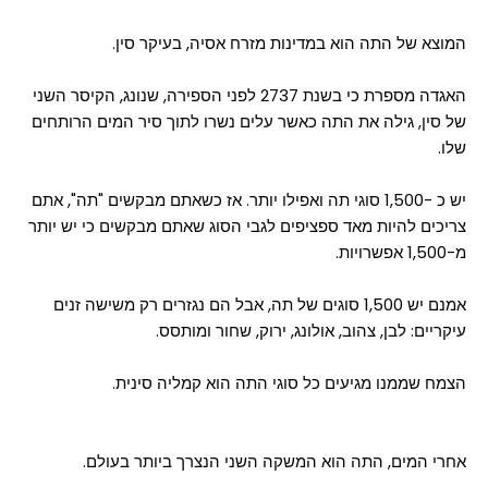
המוצא של התה הוא במדינות מזרח אסיה, בעיקר סין.
האגדה מספרת כי בשנת 2737 לפני הספירה, שנונג, הקיסר השני
של סין, גילה את התה כאשר עלים נשרו לתוך סיר המים הרותחים
שלו.
יש כ -1,500 סוגי תה ואפילו יותר. אז כשאתם מבקשים "תה", אתם
צריכים להיות מאד ספציפים לגבי הסוג שאתם מבקשים כי יש יותר
מ-1,500 אפשרויות.
אמנם יש 1,500 סוגים של תה, אבל הם נגזרים רק משישה זנים
עיקריים: לבן, צהוב, אולונג, ירוק, שחור ומותסס.
הצמח שממנו מגיעים כל סוגי התה הוא קמליה סינית.
אחרי המים, התה הוא המשקה השני הנצרך ביותר בעולם.