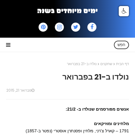
חפש
דף הבית
שחקנים
נולדו ב-21 בפברואר
נולדו ב-21 בפברואר
פברואר 21, 2015
אנשים מפורסמים שנולדו ב- 21/2:
מלחינים ומוזיקאים
1791 – קארל צ'רני, מלחין ופסנתרן אוסטרי (נפטר ב-1857)