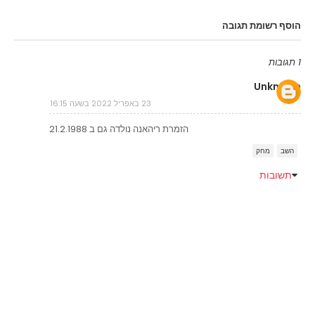
הוסף רשומת תגובה
1 תגובות
Unknown
23 באפריל 2022 בשעה 16:15
הזמרת ריהאנה נולדה גם ב 21.2.1988
השב
מחק
תשובות