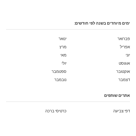
ימים מיוחדים בשנה לפי חודשים:
פברואר
ינואר
אפריל
מרץ
יוני
מאי
אוגוסט
יולי
אוקטובר
ספטמבר
דצמבר
נובמבר
אתרים שותפים
דפי צביעה
כרטיסי ברכה