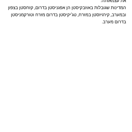
את עצמאותה.
המדינות שגובלות באוזבקיסטן הן אפגניסטן בדרום, קזחסטן בצפון
ובמערב, קירגיזסטן במזרח, טג'יקיסטן בדרום מזרח וטורקמניסטן
בדרום מערב.