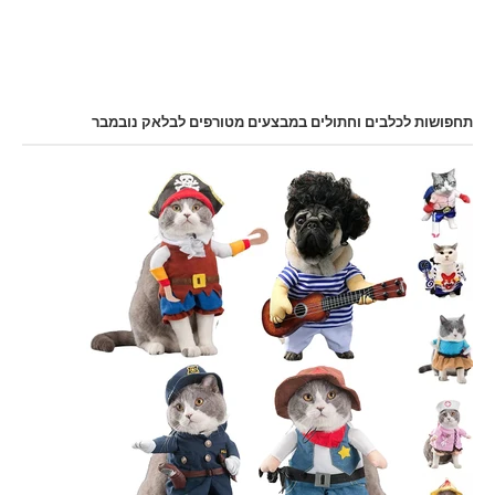
תחפושות לכלבים וחתולים במבצעים מטורפים לבלאק נובמבר