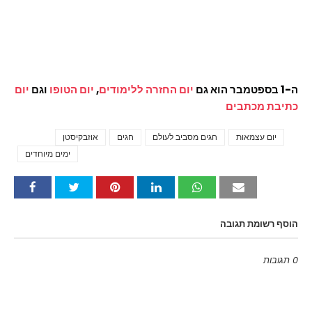
ה-1 בספטמבר הוא גם
יום החזרה ללימודים
,
יום הטופו
וגם
יום
כתיבת מכתבים
יום עצמאות
חגים מסביב לעולם
חגים
אוזבקיסטן
Tags
ימים מיוחדים
הוסף רשומת תגובה
0 תגובות
Emoji