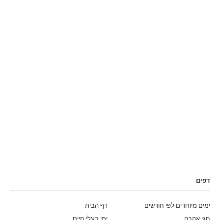
דפים
ימים מיוחדים לפי חודשים
דף הבית
חגי אהבה
ימי בעלי חיים