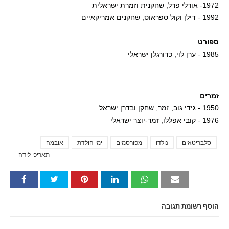
1972- אורלי פרל, שחקנית וזמרת ישראלית
1992 - דילן וקול ספראוס, שחקנים אמריקאיים
ספורט
1985 - ערן לוי, כדורגלן ישראלי
זמרים
1950 - גידי גוב, זמר, שחקן ובדרן ישראל
1976 - קובי אפללו, זמר-יוצר ישראלי
סלבריטאים
נולדו
מפורסמים
ימי הולדת
אובמה
Tags
תאריכי לידה
הוסף רשומת תגובה