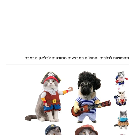
תחפושות לכלבים וחתולים במבצעים מטורפים לבלאק נובמבר