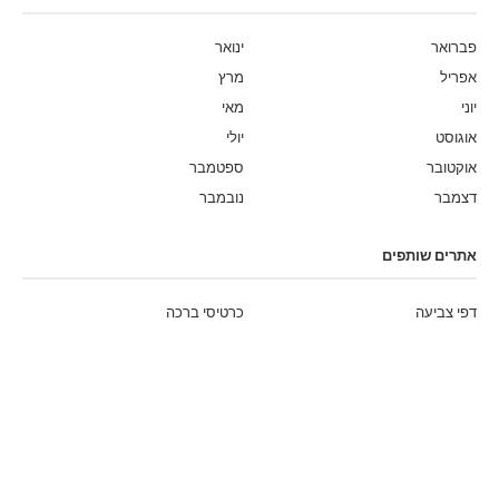
פברואר
ינואר
אפריל
מרץ
יוני
מאי
אוגוסט
יולי
אוקטובר
ספטמבר
דצמבר
נובמבר
אתרים שותפים
דפי צביעה
כרטיסי ברכה