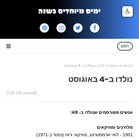
חפש
דף הבית
תאריכי לידה
נולדו ב-4 באוגוסט
נולדו ב-4 באוגוסט
אוגוסט 04, 2015
אנשים מפורסמים שנולדו ב- 4/8:
מלחינים ומוזיקאים
1901 - לואי ארמסטרונג, מוזיקאי ג'אז (נפטר ב-1971)