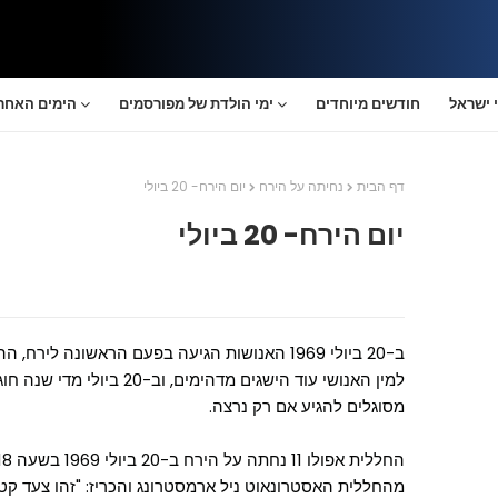
 ישראל
חודשים מיוחדים
ימי הולדת של מפורסמים
הימים האחרו
דף הבית
נחיתה על הירח
יום הירח- 20 ביולי
יום הירח- 20 ביולי
ב-20 ביולי 1969 האנושות הגיעה בפעם הראשונה לי
למין האנושי עוד הישגים מדהימים
מסוגלים להגיע אם רק נרצה.
מהחללית האסטרונאוט ניל ארמסטרונג והכריז: "זהו צעד קטן