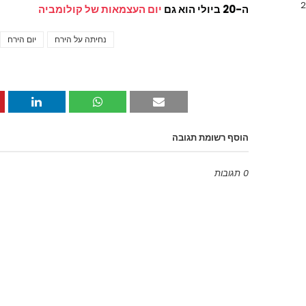
ה-20 ביולי הוא גם
יום העצמאות של קולומביה
נחיתה על הירח
יום הירח
הוסף רשומת תגובה
0 תגובות
Emoji