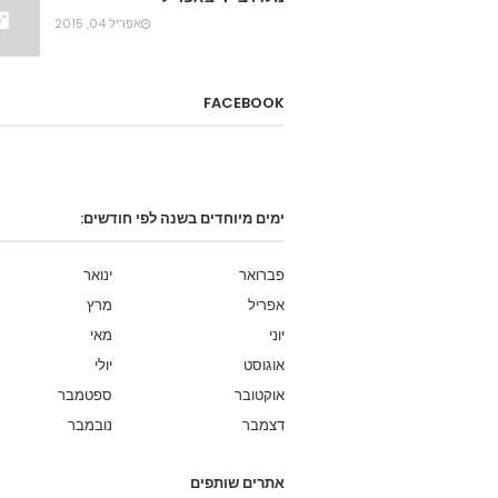
אפריל 04, 2015
FACEBOOK
ימים מיוחדים בשנה לפי חודשים:
פברואר
ינואר
אפריל
מרץ
יוני
מאי
אוגוסט
יולי
אוקטובר
ספטמבר
דצמבר
נובמבר
אתרים שותפים