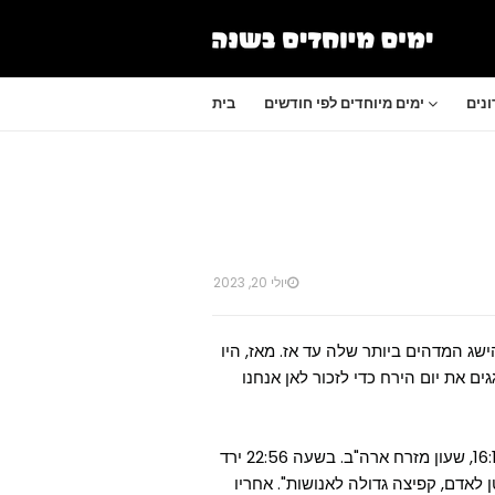
נים
ימים מיוחדים לפי חודשים
בית
יולי 20, 2023
רח, ההישג המדהים ביותר שלה עד אז. מאז, היו
, וב-20 ביולי מדי שנה חוגגים את יום הירח כדי לזכור לאן אנחנו
החללית אפולו 11 נחתה על הירח ב-20 ביולי 1969 בשעה 16:18, שעון מזרח ארה"ב. בשעה 22:56 ירד
 לאדם, קפיצה גדולה לאנושות". אחריו