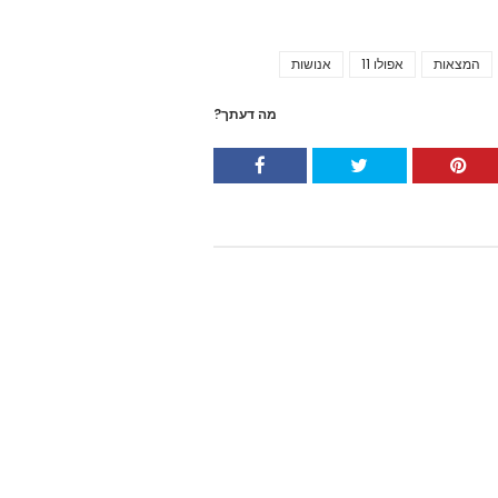
המצאות
אפולו 11
אנושות
Tags
מה דעתך?