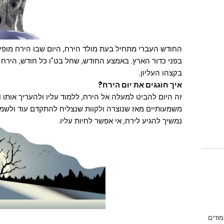
החודש העברי מתחיל בעת מולד הירח, היום שבו הירח מופ
בפני כדור הארץ. באמצע החודש, שחל בט"ו כל חודש, הירח
בקצהו העליון.
איך חוגגים את יום הירח?
זה היום להביט למעלה אל הירח, ללמוד עליו ולהעריך אותו
משמעותיים מאז שנוצרה ולקוות שנצליח להתקדם עוד ולשמור
נמשיך להגיע לירח, אי אפשר לחיות עליו.
מודים