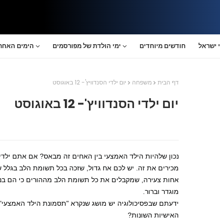
 ישראל
חודשים מיוחדים
ימי הולדת של מפורסמים
הימים האחרו
דף הבית
משפחה
יום ילדי הסנדוויץ'- 12 באוגוסט
יום ילדי הסנדוויץ'- 12 באוגוסט
נכון שלהיות הילד האמצעי בין האחים זה מבאס? אם אתם ילדים
מכירים את זה. יש לכם אח גדול, שזכה בכל תשומת הלב בגלל ש
אחות צעירה, שמקבלים את כל תשומת הלב מההורים כי הם בני
מוגדר וברור.
ידעתם שבפסיכולוגיה יש מושג שנקרא "תסמונת הילד האמצעי" 
האישיות השונות?