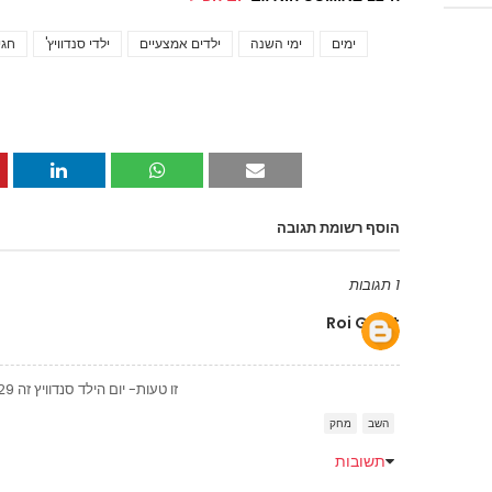
ימים
ימי השנה
ילדים אמצעיים
ילדי סנדוויץ'
חגי
הוסף רשומת תגובה
1 תגובות
Roi Gazit
זו טעות- יום הילד סנדוויץ זה 29 לפברואר, כן- גם בזה מקפחים אותנו!!
השב
מחק
תשובות