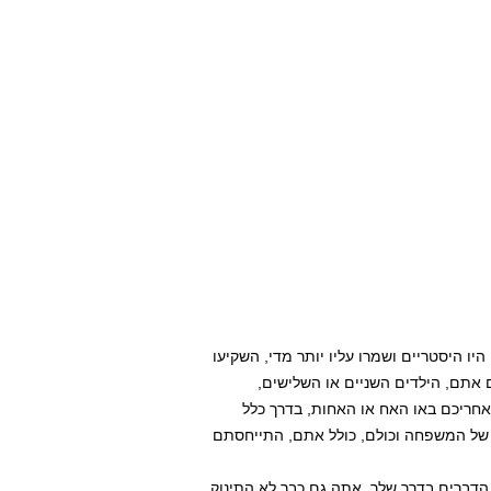
יו היסטריים ושמרו עליו יותר מדי, השקיעו
 אתם, הילדים השניים או השלישים,
 אחריכם באו האח או האחות, בדרך כלל
 של המשפחה וכולם, כולל אתם, התייחסתם
הדברים בדרך שלך. אתה גם כבר לא התינוק