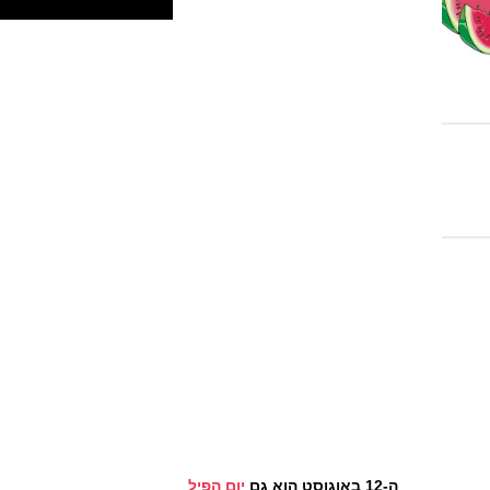
ה-12 באוגוסט הוא גם
יום הפיל