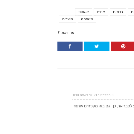
ם
בכורים
אחים
אוגוסט
Tags
משפחה
מועדים
מה דעתך?
8 בפברואר 2021 בשעה 11:18