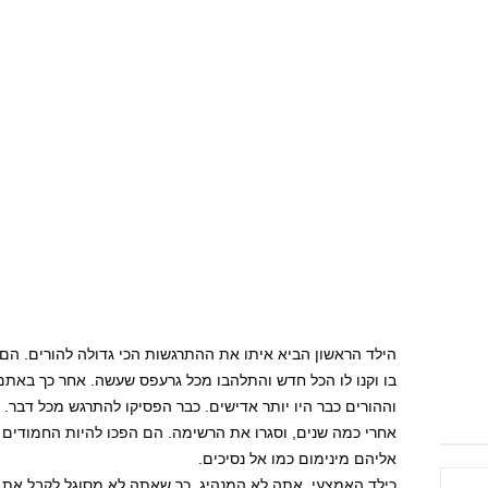
הילד הראשון הביא איתו את ההתרגשות הכי גדולה להורים. הם ה
בו וקנו לו הכל חדש והתלהבו מכל גרעפס שעשה. אחר כך באתם
וההורים כבר היו יותר אדישים. כבר הפסיקו להתרגש מכל דבר.
אחרי כמה שנים, וסגרו את הרשימה. הם הפכו להיות החמודים
אליהם מינימום כמו אל נסיכים.
כילד האמצעי, אתה לא המנהיג, כך שאתה לא מסוגל לקבל את 