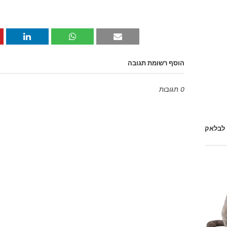
הוסף רשומת תגובה
0 תגובות
Emoji
 לבלאק