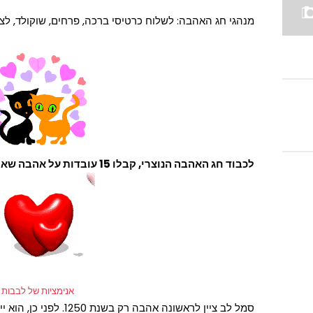
מנהגי חג האהבה: לשלוח כרטיסי ברכה, פרחים, שוקולד, לצאת
לכבוד חג האהבה הנוצרי, קבלו 15 עובדות על אהבה שאולי לא ידעתם:
אנימציות של לבבות
סמל לב ציין לראשונה אהבה רק בשנת 1250. לפני כן, הוא ייצג שיח.