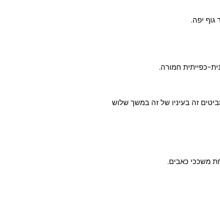
גוף יפה.
ית-כפייתית חמורה.
יטים זה בעיניו של זה במשך שלוש
ת משככי כאבים.