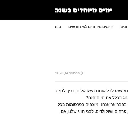
נים
ימים מיוחדים לפי חודשים
בית
פברואר 14, 2023
צרי, הולנטיינס דיי (Valentine's day) הוא חג שמבלבל אותנו הישראלים. צריך לחגוג
גוג בכלל את היום הזה?
לא משנה אם אנחנו צריכים לחגוג את היום הזה או לא, ב-14 בפברואר אנחנו מוצפים בפרסומות בכל
רחים ושוקולדים, לבני הזוג שלנו, אם