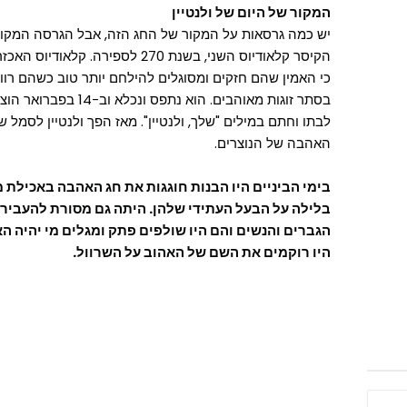
המקור של היום של ולנטיין
יש כמה גרסאות על המקור של החג הזה, אבל הגרסה המקוב
הקיסר קלאודיוס השני, בשנת 270 לספ
כי האמין שהם חזקים ומסוגלים להילחם יותר טוב כשהם רווקי
בסתר זוגות מאוהבים. הוא
לבתו וחתם במילים "שלך, ולנטיין". מאז הפך ולנטיין לסמל ש
האהבה של הנוצרים.
בימי הביניים
היו הבנות חוגגות את חג האהבה באכילת מ
בלילה על הבעל העתידי שלהן. היתה גם מסורת להעביר
הגברים והנשים והם היו שולפים פתק ומגלים מי יהיה 
היו רוקמים את השם של האהוב על השרוול.