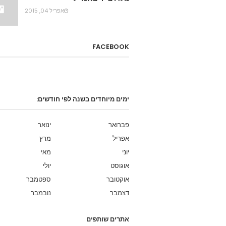
אפריל 04, 2015
FACEBOOK
ימים מיוחדים בשנה לפי חודשים:
פברואר
ינואר
אפריל
מרץ
יוני
מאי
אוגוסט
יולי
אוקטובר
ספטמבר
דצמבר
נובמבר
אתרים שותפים