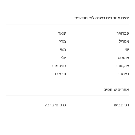
ימים מיוחדים בשנה לפי חודשים:
פברואר
ינואר
אפריל
מרץ
יוני
מאי
אוגוסט
יולי
אוקטובר
ספטמבר
דצמבר
נובמבר
אתרים שותפים
דפי צביעה
כרטיסי ברכה