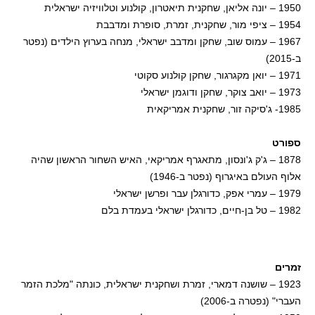
1950 – יונה אליאן, שחקנית תיאטרון, קולנוע וטלוויזיה ישראלית
1954 – ציפי מור, שחקנית, זמרת, סופרת ומדבבת
1967 – עמוס שוב, שחקן ומדבב ישראלי, מנחה בערוץ הילדים (נפטר
ב-2015)
1971 – יואן מקגרגור, שחקן קולנוע סקוטי
1973 – יואב צוקר, שחקן ודוגמן ישראלי
1985- ג'סיקה זור, שחקנית אמריקאית
ספורט
1878 – ג'ק ג'ונסון, מתאגרף אמריקאי, האיש השחור הראשון שהיה
אלוף העולם באיגרוף (נפטר ב-1946)
1979 – עמרי אפק, כדורגלן עבר ופרשן ישראלי
1982 – טל בן-חיים, כדורגלן ישראלי בעמדת בלם
זמרים
1923 – שושנה דמארי, זמרת ושחקנית ישראלית, כונתה "מלכת הזמר
העברי" (נפטרה ב-2006)