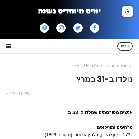
חפש
דף הבית
שחקנים
נולדו ב-31 במרץ
נולדו ב-31 במרץ
מרץ 31, 2015
אנשים מפורסמים שנולדו ב- 31/3:
מלחינים ומוזיקאים
1732 – יוזף היידן, מלחין אוסטרי (נפטר ב-1809)