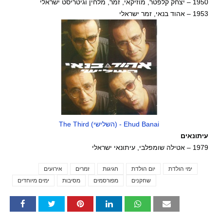
1950 – יצחק קלפטר, מוזיקאי, זמר, מלחין וגיטריסט ישראלי
1953 – אהוד בנאי, זמר ישראלי
The Third (השלישי) - Ehud Banai
עיתונאים
1979 – אטילה שומפלבי, עיתונאי ישראלי
ימי הולדת
יום הולדת
חגיגות
זמרים
אירועים
Tags
שחקנים
מפורסמים
מסיבות
ימים מיוחדים