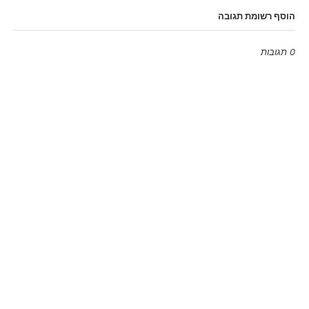
הוסף רשומת תגובה
0 תגובות
Emoji