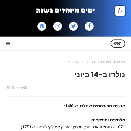
חפש
דף הבית
מפורסמים
נולדו ב-14 ביוני
נולדו ב-14 ביוני
יוני 14, 2015
אנשים מפורסמים שנולדו ב- 14/6:
מלחינים ומוזיקאים
1671 - תומאזו אלבינוני, מלחין בארוק איטלקי (נפטר ב-1751)