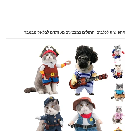
תחפושות לכלבים וחתולים במבצעים מטורפים לבלאק נובמבר