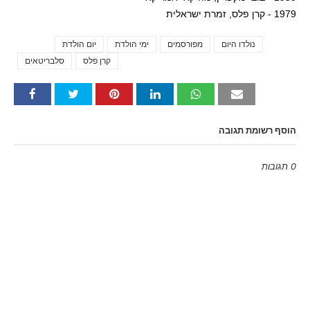
1979 - קרן פלס, זמרת ישראלית
נולדו היום
מפורסמים
ימי הולדת
יום הולדת
Tags
קרן פלס
סלבריטאים
הוסף רשומת תגובה
0 תגובות
Emoji