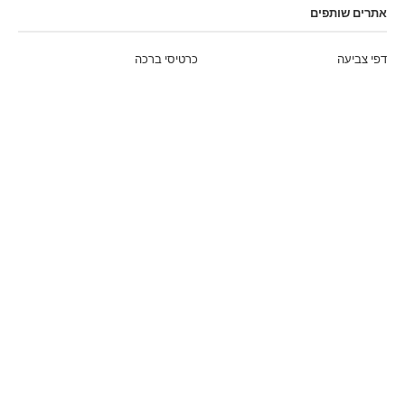
אתרים שותפים
דפי צביעה
כרטיסי ברכה