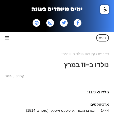
חפש
דף הבית
קרן פלס
נולדו ב-11 במרץ
נולדו ב-11 במרץ
מרץ 11, 2015
נולדו ב- 11/3:
ארכיטקטים
1444 - דונטו ברמנטה, ארכיטקט איטלקי (נפטר ב-1514)