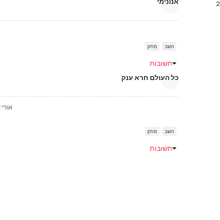
אנונימי
השב
מחק
תשובות
כל העולם חרא ענק
אורי 
השב
מחק
תשובות