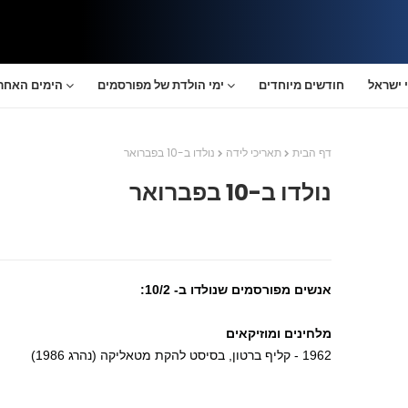
 ישראל
חודשים מיוחדים
ימי הולדת של מפורסמים
הימים האחרו
דף הבית
תאריכי לידה
נולדו ב-10 בפברואר
נולדו ב-10 בפברואר
אנשים מפורסמים שנולדו ב- 10/2:
מלחינים ומוזיקאים
1962 - קליף ברטון, בסיסט להקת מטאליקה (נהרג 1986)