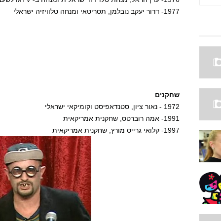
1977- דרור יעקב נובלמן, תסריטאי ומנחה טלוויזיה ישראלי
שחקנים
1972 - נאור ציון, סטנדאפיסט וקומיקאי ישראלי
1991- אמה רוברטס, שחקנית אמריקאית
1997- קלואי גרייס מורץ, שחקנית אמריקאית