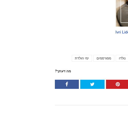
נולדו
מפורסמים
ימי הולדת
Tags
מה דעתך?