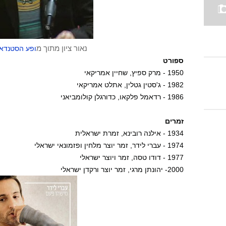
נאור ציון מתוך מ
ופע הסטנדאפ 
ספורט
1950 - מרק ספיץ, שחיין אמריקאי
1982 - ג'סטין גטלין, אתלט אמריקאי
1986 - רדאמל פלקאו, כדורגלן קולומביאני
זמרים
1934 - אילנה רובינא, זמרת ישראלית
1974 - עברי לידר, זמר יוצר מלחין ופזמונאי ישראלי
1977 - דודו טסה, זמר ויוצר ישראלי
2000- יהונתן מרגי, זמר יוצר ורקדן ישראלי