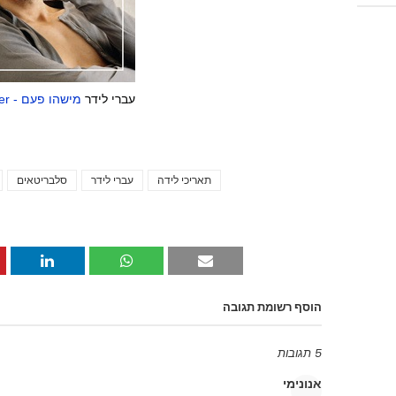
עברי לידר
מישהו פעם - Ivri Lider
תאריכי לידה
עברי לידר
סלבריטאים
הוסף רשומת תגובה
5 תגובות
אנונימי