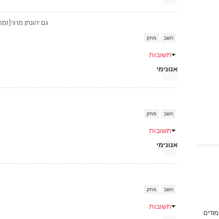
גם יהונתן מרגי[זמר] נולד ב10 בפברואר
השב
מחק
תשובות
אנונימי
השב
מחק
תשובות
אנונימי
השב
מחק
תשובות
מודים