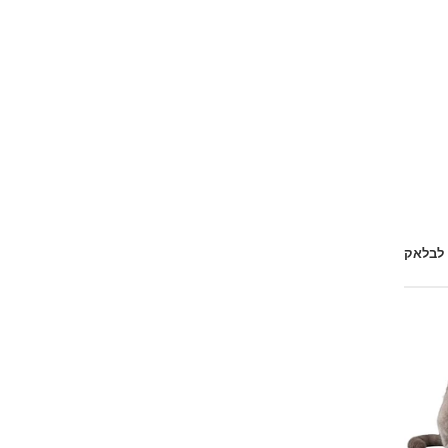
Emoji
 לבלאק