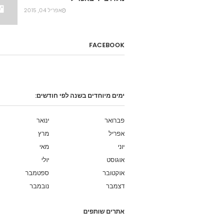
אפריל 04, 2015
FACEBOOK
ימים מיוחדים בשנה לפי חודשים:
פברואר
ינואר
אפריל
מרץ
יוני
מאי
אוגוסט
יולי
אוקטובר
ספטמבר
דצמבר
נובמבר
אתרים שותפים