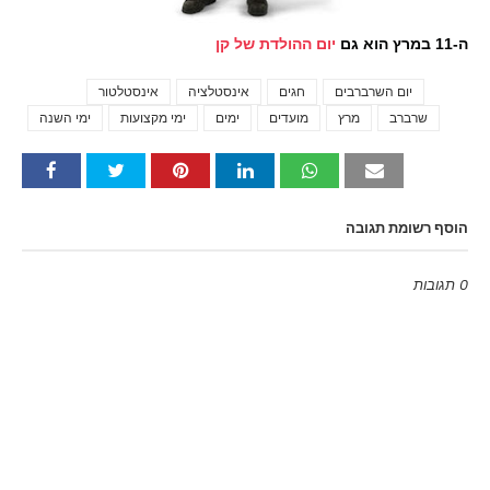
ה-11 במרץ הוא גם
יום ההולדת של קן
יום השרברבים
חגים
אינסטלציה
אינסטלטור
Tags
שרברב
מרץ
מועדים
ימים
ימי מקצועות
ימי השנה
הוסף רשומת תגובה
0 תגובות
Emoji