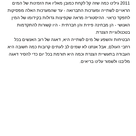
2011 גילינו כמה שזה קל לקחת כמובן מאליו את הזמינות של המים
הראויים לשתייה ומערכות התברואה - עד שהמערכות האלה מפסיקות
לתפקד כראוי. ההיסטוריה מראה שקפיצות גדולות בקידומו של המין
האנושי - הן מבחינה פיזית והן חברתית - היו קשורות להתקדמות
בטכנולוגיית הצנרת.
הבטיחות והשפע של מים לשתייה היא, דאגה של רוב האנשים בכל
רחבי העולם, אבל אנחנו לא שמים לב לעתים קרובות כמה חשובה היא
העבודה בתעשיית הצנרת וכמה היא תורמת בכל יום כדי להסיר דאגה
מליבנו ולשמור עלינו בריאים.