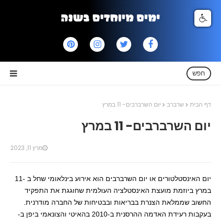
חפש
דף הבית
שרברב
יום השרברבים- 11 במרץ
יום השרברבים- 11 במרץ
מרץ 11, 2023
יום האינסטלטורים או יום השרברבים הוא אירוע בינלאומי שחל ב -11
במרץ ביוזמת מועצת האינסטלציה העולמית שחוגגת את התפקיד
החשוב שממלאת הצנרת בבריאות ובבטיחות של החברה מודרנית.
בעקבות רעידת האדמה ההרסנית ב-2010 בהאיטי והצונאמי ביפן ב-