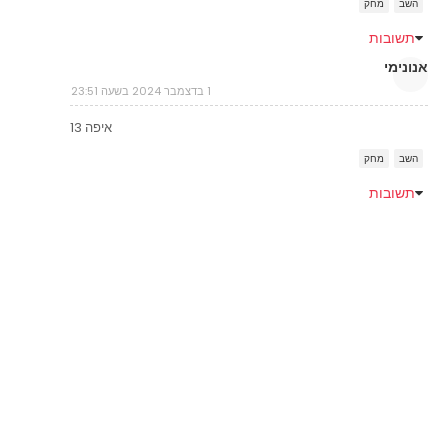
השב
מחק
תשובות
אנונימי
1 בדצמבר 2024 בשעה 23:51
איפה 13
השב
מחק
תשובות