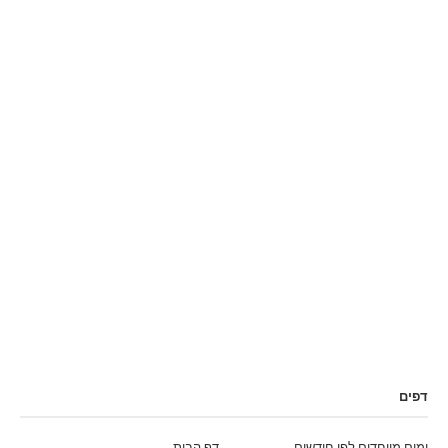
דפים
ימים מיוחדים לפי חודשים
דף הבית