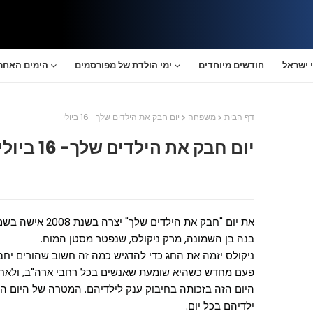
 ישראל
חודשים מיוחדים
ימי הולדת של מפורסמים
הימים האחרו
דף הבית
משפחה
יום חבק את הילדים שלך- 16 ביולי
יום חבק את הילדים שלך- 16 ביולי
את יום "חבק את היל
בנה בן השמונה, מרק ניקולס, שנפטר מסטן המוח.
ניקולס יזמה את החג כדי להדגיש כמה זה חשוב שהורים יח
פעם מחדש כשהיא שומעת שאנשים בכל רחבי ארה"ב, ולאחרו
היום הזה בזכותה בחיבוק ענק לילדיהם. המטרה של היום ה
ילדיהם בכל יום.