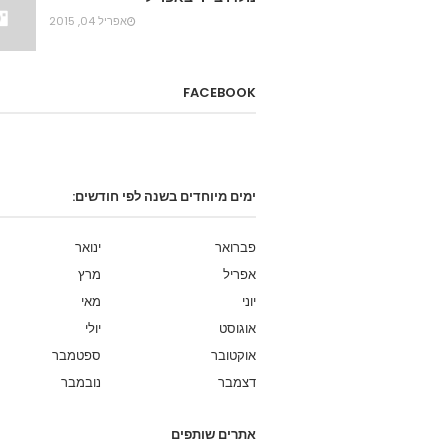
אפריל 04, 2015
FACEBOOK
ימים מיוחדים בשנה לפי חודשים:
פברואר
ינואר
אפריל
מרץ
יוני
מאי
אוגוסט
יולי
אוקטובר
ספטמבר
דצמבר
נובמבר
אתרים שותפים