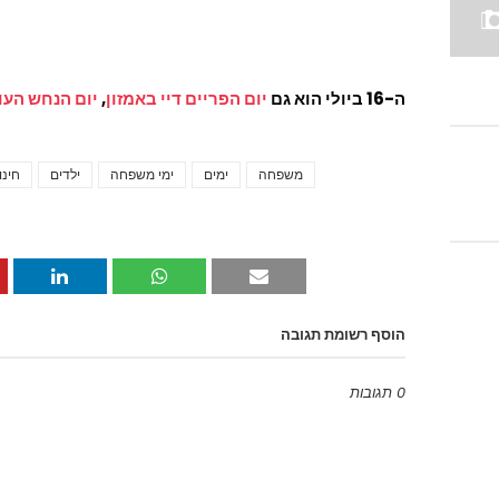
ה-16 ביולי הוא גם
יום הפריים דיי באמזון
,
יום הנחש העו
משפחה
ימים
ימי משפחה
ילדים
חינו
הוסף רשומת תגובה
0 תגובות
Emoji