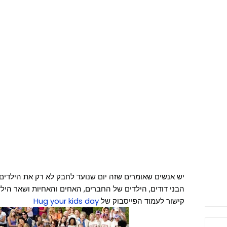
יש אנשים שאומרים שזה יום שנועד לחבק לא רק את הילדים 
הבני דודים, הילדים של החברים, האחים והאחיות ושאר היל
קישור לעמוד הפייסבוק של
Hug your kids day