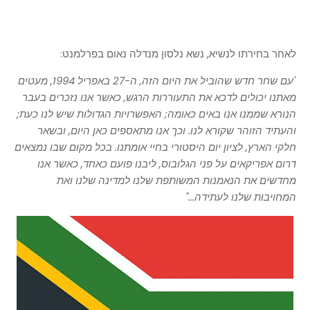
לאחר בחירתו לנשיא, נשא נלסון מנדלה נאום בפרלמנט:
"עם שחר חדש שהוביל את היום הזה, ה-27 באפריל 1994, מעטים
מאתנו יכולים לדכא את התעוררות הרגש, כאשר אנו נזכרים בעבר
הנורא שממנו אנו באים כאומה; האפשרויות הגדולות שיש לנו כעת;
והעתיד הזוהר שקורא לנו. וכך אנו מתאספים כאן היום, ובשאר
חלקי הארץ, לציון יום היסטורי בחיי אומתנו. בכל מקום שבו נמצאים
דרום אפריקאים על פני הגלובוס, ליבנו פועם כאחד, כאשר אנו
מחדשים את הנאמנות המשותפת שלנו למדינה שלנו ואת
המחויבות שלנו לעתידה..."