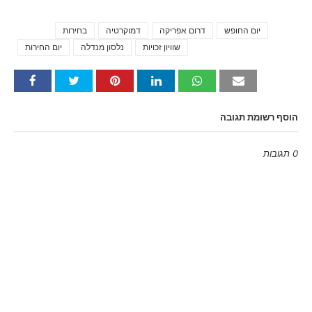
יום החופש
דרום אפריקה
דמוקרטיה
בחירות
Tags
שוויון זכויות
נלסון מנדלה
יום החירות
הוסף רשומת תגובה
0 תגובות
Emoji