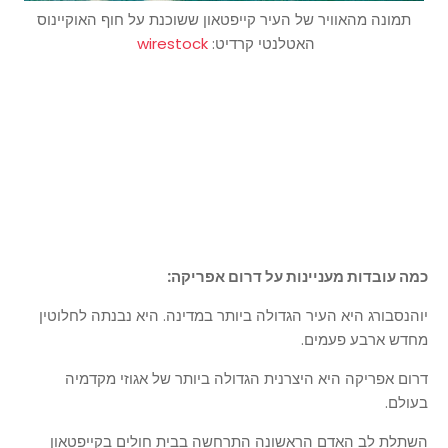
תמונה מהאוויר של העיר קייפטאון ששוכנת על חוף האוקיינוס
האטלנטי קרדיט:
wirestock
כמה עובדות מעניינות על דרום אפריקה:
יוהנסבורג היא העיר הגדולה ביותר במדינה. היא נבנתה לחלוטין
מחדש ארבע פעמים.
דרום אפריקה היא היצרנית הגדולה ביותר של אגוזי מקדמיה
בעולם.
השתלת לב האדם הראשונה התרחשה בבית חולים בקייפטאון