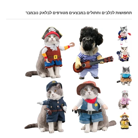
תחפושות לכלבים וחתולים במבצעים מטורפים לבלאק נובמבר