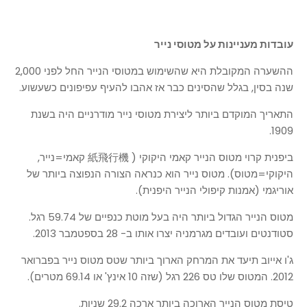
עובדות מעניינות על מטוסי נייר
ההשערה המקובלת היא שהשימוש במטוסי הנייר החל לפני 2,000
שנה בסין, בגלל שהסינים כבר אז אהבו להעיף עפיפונים כשעשוע.
התאריך המוקדם ביותר ליצירת מטוסי נייר מודרניים היה בשנת
1909.
ביפנית קרוי מטוס הנייר קאמי היקוקי ( 紙飛行機 קאמי=נייר,
היקוקי=מטוס). מטוס נייר הוא כנראה הצורה הנפוצה ביותר של
אוריגמי (אמנות קיפולי הנייר היפנית).
מטוס הנייר הגדול ביותר היה בעל מוטת כנפיים של 59.74 רגל.
סטודנטים ועובדים מגרמניה יצרו אותו ב- 28 בספטמבר 2013.
ג'ו אייוב תיעד את המרחק הארוך ביותר שטס מטוס נייר בפברואר
2012. המטוס שלו טס 226 רגל (שזה 10 אינץ' או 69.14 מטרים).
טיסת מטוס הנייר הארוכה ביותר ארכה 29.2 שניות.