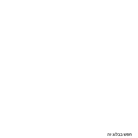
חפש בבלוג זה