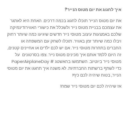
איך לחגוג את יום מטוס הנייר?
את יום מטוס הנייר תוכלו לחגוג בכמה דרכים. האחת היא לאתגר
את עצמכם בבניית מטוס נייר ולשכלל את כישורי האווירודינמיקה
שלכם באמצעות עיצוב מטוסי נייר חדשים שיגיעו כמה שיותר רחוק
ויבלו כמה שיותר זמן באוויר. תוכלו לשחק עם המשפחה או
החברים בתחרות מטוסי נייר. אם יש לכם ילדים או אחיינים קטנים,
זה היום ללמד אותם איך מכינים מטוס נייר. צפו בסרטונים על
מטוסי נייר ביוטיוב. השתמשו בהאשטג # PaperAirplaneDay
כדי לשתף ברשתות החברתיות. לא משנה איך תחגגו את יום מטוסי
הנייר, בטוח שיהיה לכם כיף!
אז שיהיה לכם יום מטוסי נייר שמח!