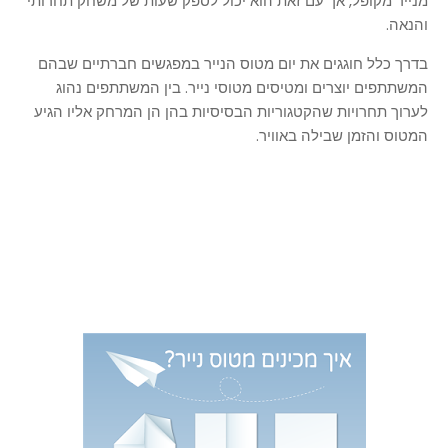
מנייר מקופל, אך עם זאת הוא יכול לספק שעות של משחק תחרותי
והנאה.
בדרך כלל חוגגים את יום מטוס הנייר במפגשים חברתיים שבהם
המשתתפים יוצרים ומטיסים מטוסי נייר. בין המשתתפים נהוג
לערוך תחרויות שהקטגוריות הבסיסיות בהן הן המרחק אליו הגיע
המטוס והזמן שבילה באוויר.