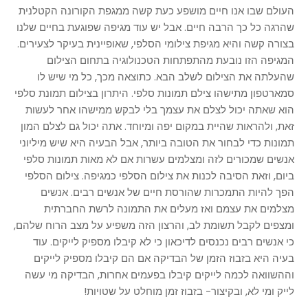
העולם שבו אנו חיים מושפע כעת קשה ממגפת הקורונה הקטלנית
שהרגה כל כך הרבה חיים. אבל יש עוד מגיפה שפוגעת בחיים שלנו
בצורה קשה והיא מגיפת צילומי הסלפי, שאופיינית בעיקר לצעירים.
המגיפה הזו נובעת מהתפתחות הטכנולוגיה בתחום הצילום
שהעלתה את הצילום לשלב הבא. כתוצאה מכך, כל מי שיש לו
סמארטפון מתישהו צילם תמונות סלפי. היתרון בצילום תמונת סלפי
הוא שאתה יכול לצלם את עצמך בלי לבקש ממישהו אחר לעשות
זאת, ולהראות שהיית במקום יפה ומיוחד. אתה יכול גם לצלם המון
תמונות כדי לבחור את הטובה ביותר, אבל הבעיה היא שיש מיליוני
אנשים שמכורים לזה ומצלמים עשרות אם לא מאות תמונות סלפי
ביום, וזאת הסיבה לכנות את צילום הסלפי כמגיפה. צילום הסלפי
הפך להיות התמכרות שהורסת חיים של אנשים רבים. אנשים
מצלמים את עצמם ואז מעלים את התמונה לרשת החברתית
ומצפים לקבל תשומת לב, והרצון הזה משפיע על מצב הרוח שלהם,
כי אנשים רבים נכנסים לדיכאון כי לא קיבלו מספיק לייקים. עוד
בעיה היא בזבוז הזמן של הבדיקה אם הם קיבלו מספיק לייקים
וההשוואה לכמה לייקים קיבלו בפעמים אחרות, הבדיקה מי עשה
לייק ומי לא, ובקיצור- בזבוז זמן מוחלט על שטויות!