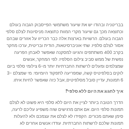
בבריטניה ובהודו יש את שיעור משתמשי הפייסבוק הגבוה בעולם
וכתוצאה מכך גם שיעור מקרי המוות כתוצאה מניסיונות לצלם סלפי
הגבוה בעולם. הרשויות בארצות אלה כבר הכריזו על אזורים שבהם
אסור לצלם סלפיז. שתי אוניברסיטאות, הודית ובריטית, ערכו מחקר
בקרב 400 משתתפים והגיעו למסקנה שאפשר לאבחן הפרעה
נפשית של ממש סביב צילום הסלפיז. לפי המחקר, אנשים
שמצלמים ומעלים לרשתות החברתיות יותר מ-6 צילומי סלפי ביום
לוקים בסלפיטיס קשה, שמפריעה לתפקוד היומיומי. מי שמצלם 3-
6 תמונות, עדיין סובל מסלפיטיס, אבל כזה שאפשר לחיות איתו.
איך לחגוג את היום ללא סלפי?
הדרך הטובה ביותר לציין את היום ללא סלפי היא פשוט לא לצלם
תמונות סלפי היום. אם אתם מרגישים שזה משפיע עליכם לרעה,
סימן שאתם מכורים. הקפידו לא לצלם את עצמכם ולא להעלות
תמונות שלכם לרשתות החברתיות. עודדו אנשים אחרים לא