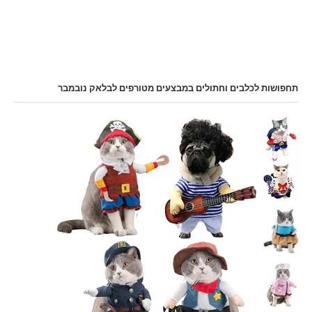
תחפושות לכלבים וחתולים במבצעים מטורפים לבלאק נובמבר