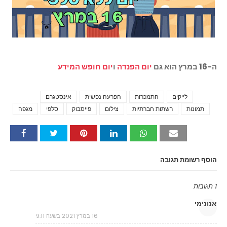
ה-16 במרץ הוא גם
יום הפנדה
ו
יום חופש המידע
לייקים
התמכרות
הפרעה נפשית
אינסטגרם
Tags
תמונות
רשתות חברתיות
צילום
פייסבוק
סלפי
מגפה
הוסף רשומת תגובה
1 תגובות
אנונימי
16 במרץ 2021 בשעה 9:11