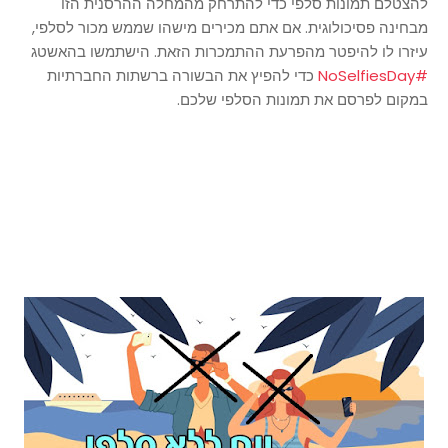
להצטלם תמונות סלפי כדי להתרחק מהמחלה ההרסנית הזו
מבחינה פסיכולוגית. אם אתם מכירים מישהו שממש מכור לסלפי,
עיזרו לו להיפטר מהפרעת ההתמכרות הזאת. הישתמשו בהאשטג
#NoSelfiesDay
כדי להפיץ את הבשורה ברשתות החברתיות
במקום לפרסם את תמונות הסלפי שלכם.