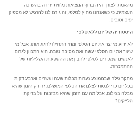
מהאמת. לצורך הזה בזיוף המציאות נלווית ירידה בהערכה
העצמית. כי כשאנחנו מחוץ לסלפי, זה גורם לנו להרגיש לא מספיק
יפים וטובים.
היסטוריה של יום ללא סלפי
לא ידוע מי יצר את יום הסלפי ומתי התחילו לחגוג אותו, אבל מי
שיצר את יום הסלפי עשה זאת מסיבה טובה. הוא התכוון לגרום
לאנשים שמכורים לסלפי להבין את ההשפעות השליליות של
ההתמכרות.
מחקר גילה שבממוצע נערות מבלות שעה ועשרים וארבע דקות
בכל יום כדי לנסות לצלם את הסלפי המושלם. זה רק הזמן שהיא
מבלה בצילום, אבל מה עם הזמן שהיא מבזבזת על בדיקת
הלייקים?