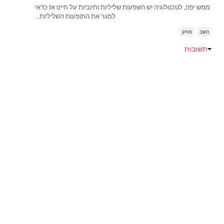
ממש יפה, לטכנולוגיה יש השפעות שליליות וחיוביות על חיינו אז כדאי
למגר את התופעות השליליות...
השב
מחק
תשובות
Emoji