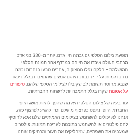
תופעת צילום הסלפי גם גבתה חיי אדם. יותר מ-330 בני אדם
מרחבי העולם איבדו את חייהם במרדף אחר תמונת הסלפי
המושלמת - חלקם נפלו ממצוקים, אחרים טבעו בנהרות וכמה
נדרסו למוות על ידי רכבות. היו גם אנשים שהתאבדו בגלל דיכאון
שנבע מחוסר תשומת לב שקיבלו לצילומי הסלפי שלהם.
סיפורים
על אסונות
שקרו בגלל התמכרויות לרשתות החברתיות.
עוד בעיה של צילום הסלפי היא מה שהפך להיות מושג היופי
החברתי. היופי נתפס כפרצוף מושלם וכדי להגיע לפרצוף כזה,
אנחנו לא יכולים להשתמש בצילומים האמיתיים שלנו אלא להוסיף
להם פילטרים או להשתמש בתוכנות לעריכת תמונות. פילטרים
שמעבים את השפתיים, שמחליקים את העור ומרחיקים אותנו