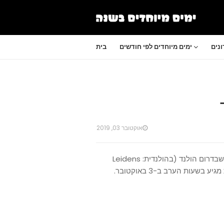
נים
ימים מיוחדים לפי חודשים
בית
אוקטובר 03, 2019
פסטיבל ה- 3 באוקטובר הוא פסטיבל שמתקיים בעיר ליידן שבדרום הולנד (בהולנדית: Leidens
Ontzet). הוא נערך מדי שנה במשך יומיים כששיא החגיגות מגיע בשעות הערב ב-3 באוקטובר.