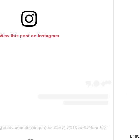
View this post on Instagram
on
Oct 2, 2019 at 6:24am PDT
מודים