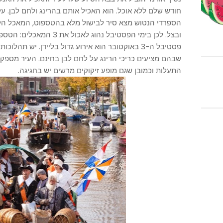
חודש שלם ללא אוכל. הוא האכיל אותם בהרינג ולחם לבן. ע
הספרדי הנטוש מצא סיר לבישול מלא בהטספוט, המאכל הלא
ובצל. לכן בימי הפסטיבל נהוג לאכול את 3 המאכלים: הטספוט, הרינג ולחם לבן.
פסטיבל ה-3 באוקטובר הוא אירוע גדול בליידן. יש תהל
שבהם מציעים כריכי הרינג על לחם לבן בחינם. העיר מספקת
התעלות וכמובן שגם מופע זיקוקים מרשים יש בחגיגה.