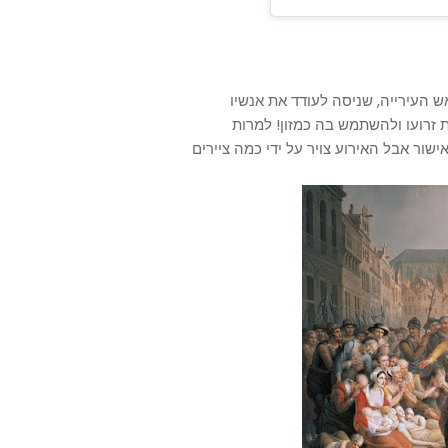
ש העירייה, שניסה לעודד את אנשיו
 זרועו ולהשתמש בה כמזון! למרות
ור אבל האירוע צויר על ידי כמה ציירים