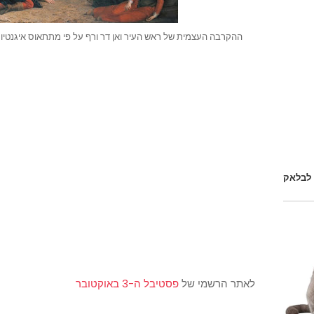
ההקרבה העצמית של ראש העיר ואן דר ורף על פי מתתאוס איגנטיוס ואן ברי (1816-1817), מוזיאון דה
 לבלאק
לאתר הרשמי של
פסטיבל ה-3 באוקטובר