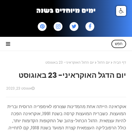
חפש
דף הבית
יום הדגל
יום הדגל האוקראיני- 23 באוגוסט
יום הדגל האוקראיני- 23 באוגוסט
אוגוסט 23, 2023
אוקראינה הייתה אחת מהמדינות שצורפו לאימפריה הרוסית וברית
המועצות. כשברית המועצות קרסה בשנת 1991, אוקראינה הפכה
להיות עצמאית. הדגל הכחול-צהוב של התקופות הקדומות יותר,
כולל הרפובליקה העצמאית קצרת המועד בשנת 1918, קם לתחייה.