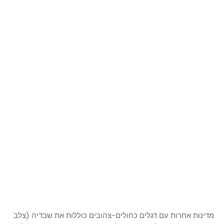
מדינות אחרות עם דגלים כחולים-צהובים כוללות את שבדיה (צלב