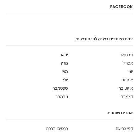
FACEBOOK
ימים מיוחדים בשנה לפי חודשים:
פברואר
ינואר
אפריל
מרץ
יוני
מאי
אוגוסט
יולי
אוקטובר
ספטמבר
דצמבר
נובמבר
אתרים שותפים
דפי צביעה
כרטיסי ברכה