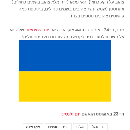
צהוב על רקע כחול), האי פלאו (ירח מלא צהוב בשמים כחולים)
וקזחסטן (שמש ונשר צהובים בשמים כחולים, בתוספת כמה
קישוטים צהובים נוספים בצד).
מחר, ב-24 באוגוסט, תחגוג אוקראינה את
יום העצמאות
שלה, אז
אל תשכחו לחזור לפה לקרוא כמה עובדות מעניינות עליה!
ה-23 באוגוסט הוא גם
יום ולנטינו
יום הדגל
דגלים
ברית המועצות
אוקראינה
Tags