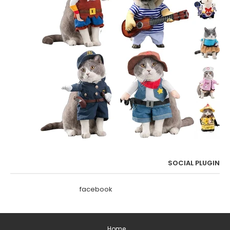
SOCIAL PLUGIN
facebook
Home