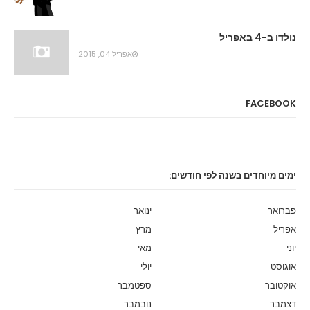
נולדו ב-4 באפריל
אפריל 04, 2015
FACEBOOK
ימים מיוחדים בשנה לפי חודשים:
פברואר
ינואר
אפריל
מרץ
יוני
מאי
אוגוסט
יולי
אוקטובר
ספטמבר
דצמבר
נובמבר