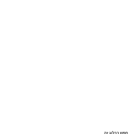
חפש בבלוג זה