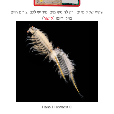
שקית של קופי ים- רק להוסיף מים ומיד יש לכם יצורים חיים
באקווריום! (
קישור
)
© Hans Hillewaert