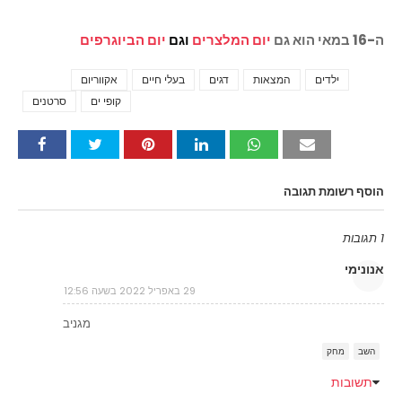
ה-16 במאי הוא גם
יום המלצרים
וגם
יום הביוגרפים
ילדים
המצאות
דגים
בעלי חיים
אקווריום
Tags
קופי ים
סרטנים
הוסף רשומת תגובה
1 תגובות
אנונימי
29 באפריל 2022 בשעה 12:56
מגניב
השב
מחק
תשובות