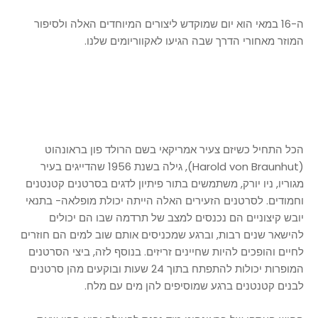
ה-16 במאי הוא יום שמוקדש ליצורים המיוחדים האלה ולסיפור
המוזר מאחורי הדרך שבה הגיעו לאקווריומים שלנו.
הכל התחיל כשיזם צעיר אמריקאי בשם הרולד פון בראונהוט
(Harold von Braunhut), גילה
בשנת 1956 שהדייגים בעיר
מגוריו, ניו יורק, משתמשים בתור פיתיון לדגים בסרטנים קטנטנים
וחמודים. ל
סרטנים הזעירים האלה הייתה יכולת מופלאה- בתנאי
יובש קיצוניים הם נכנסים למצב של תרדמה שבו הם יכולים
להישאר שנים רבות, וברגע שמכניסים אותם שוב למים הם חוזרים
לחיים והופכים להיות שחיינים זריזים. בנוסף לזה, ביצי הסרטנים
המופרות יכולות להתפתח בתוך 24 שעות ובוקעים מהן סרטנים
לבנים קטנטנים ברגע שמוסיפים להן מים עם מלח.