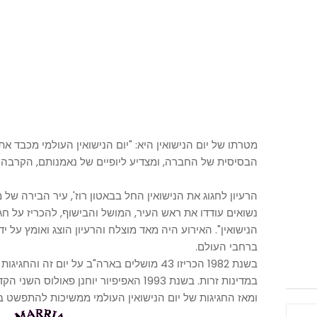
מטרתו של יום הנישואין היא: "יום הנישואין העולמי מכבד
הבסיסית של החברה, ומצדיע ליופיים של נאמנותם, הקרבה ו
הרעיון לחגוג את הנישואין החל בבאטון רוז', עיר הבירה של 
נשואים עודדו את ראש העיר, המושל והבישוף, להכריז על חג
הנישואין". האירוע היה מאד מוצלח והרעיון הוצג ואומץ על יד
ברחבי העולם.
בשנת 1982 הכריזו 43 מושלים בארה"ב על יום ז
במדינות זרות. בשנת 1993 האפיפיור יוחנן פאו
ומאז החגיגות של יום הנישואין העולמי ממשיכות להתפשט ב