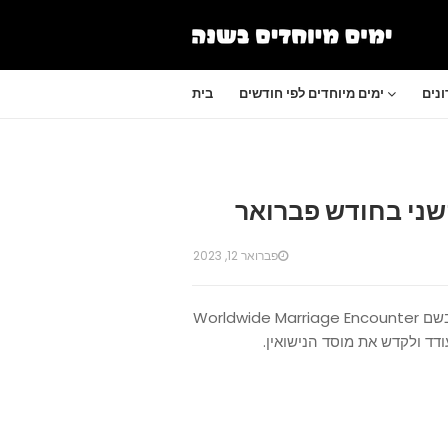
נים
ימים מיוחדים לפי חודשים
בית
השני בחודש פברואר
פברואר 12, 2023
יום הנישואין העולמי הוא יום שמצוין בחסות ארגון אמריקאי בשם Worldwide Marriage Encounter
דד ולקדש את מוסד הנישואין.