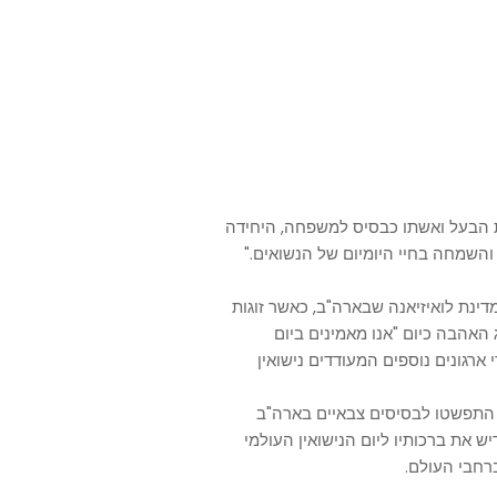
 את הבעל ואשתו כבסיס למשפחה, היחידה
השמחה בחיי היומיום של הנשואים."
מדינת לואיזיאנה שבארה"ב, כאשר זוגות
 האהבה כיום "אנו מאמינים ביום
י ארגונים נוספים המעודדים נישואין
ה והחגיגות התפשטו לבסיסים צבאיים בארה"ב
לוס השני הקדיש את ברכותיו ליום הנישואין העולמי
רחבי העולם.