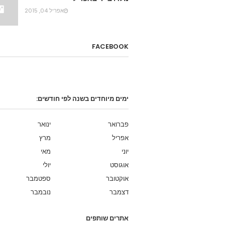
אפריל 04, 2015
FACEBOOK
ימים מיוחדים בשנה לפי חודשים:
פברואר
ינואר
אפריל
מרץ
יוני
מאי
אוגוסט
יולי
אוקטובר
ספטמבר
דצמבר
נובמבר
אתרים שותפים