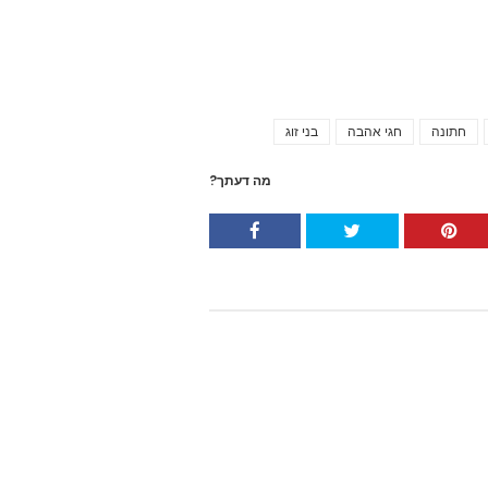
חתונה
חגי אהבה
בני זוג
Tags
מה דעתך?