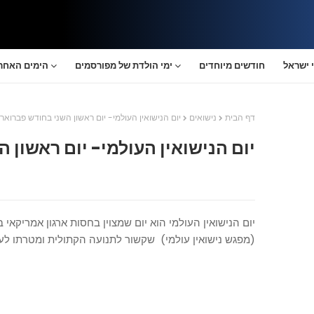
 ישראל
חודשים מיוחדים
ימי הולדת של מפורסמים
הימים האחרו
דף הבית
נישואים
יום הנישואין העולמי- יום ראשון השני בחודש פברואר
יום הנישואין העולמי- יום ראשון 
(מפגש נישואין עולמי) שקשור לתנועה הקתולית ומטרתו לעו