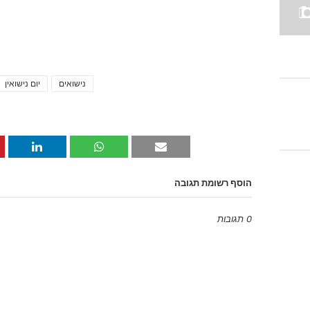
נישואים
יום נישואין
הוסף רשומת תגובה
0 תגובות
Emoji