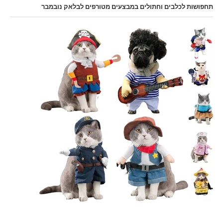
תחפושות לכלבים וחתולים במבצעים מטורפים לבלאק נובמבר