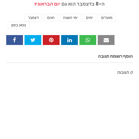
ה-8 בדצמבר הוא גם
יום הבראוניז
מועדים
ימים
ימי השנה
חגים
דצמבר
Tags
נוסע בזמן
הוסף רשומת תגובה
0 תגובות
Emoji