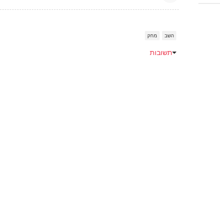
השב
מחק
תשובות
Emoji