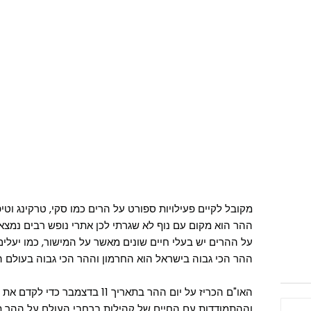
מקובל לקיים פעילויות ספורט על הרים כמו סקי, טרקינג וטיפ
ההר הוא מקום עם נוף לא שגרתי לכן אתרי נופש רבים נמצאי
על ההרים יש בעלי חיים שונים מאשר על המישור, כמו יעלים,
ההר הכי גבוה בישראל הוא החרמון וההר הכי גבוה בעולם ה
האו"ם הכריז על יום ההר בתאריך 11 
וההתמודדות עם החיים של קהילות ברחבי העולם על ההר תוך