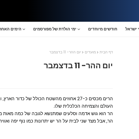
 ישראל
חודשים מיוחדים
ימי הולדת של מפורסמים
הימים האחרו
דף הבית
מועדים
יום ההר- 11 בדצמבר
יום ההר- 11 בדצמבר
הרים מכסים כ-27 אחוזים מהשטח הכולל של כדור
העולם והצמיחה הכלכלית שלו.
הר הוא גוש אדמה וסלעים שמתנשא לגובה של כמה מאות מט
הר, אבל מצד שני לבית על הר יש יתרונות כמו נוף יפה ואוויר 