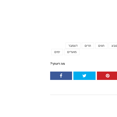
בע
חגים
הרים
דצמבר
Tags
מועדים
ימים
מה דעתך?