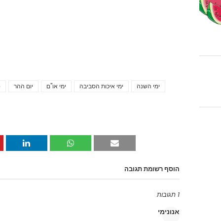
ימי השנה
ימי איכות הסביבה
ימי או"ם
יום ההר
ט
הוסף רשומת תגובה
1 תגובות
אנונימי