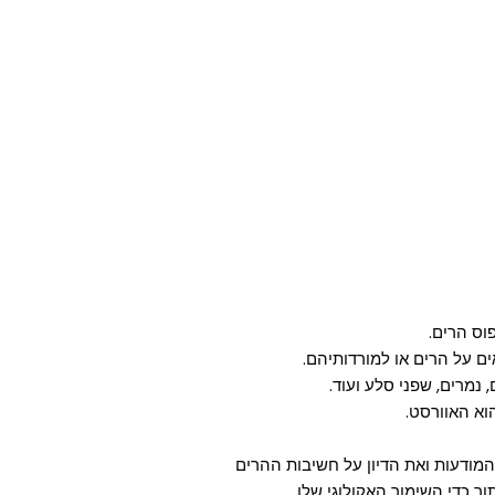
וס הרים.
ם על הרים או למורדותיהם.
 נמרים, שפני סלע ועוד.
וא האוורסט.
בדצמבר כדי לקדם את המודעות ואת הדיון על חשיבות ההרים
 כדי השימור האקולוגי שלו.