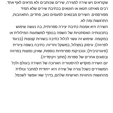
שקוראים ויש שירה למגירה, שירים שכותבים ולא מראים לאף אחד.
רבים מאיתנו חטאו או חוטאים בכתיבת שירים שלא תמיד
מפורסמים. השירים מבטאים לפעמים כאב, פחדים, התאהבות,
התרגשות ומה לא.
השירה היא אמנות כתיבת יצירה ספרותית, בה נעשה שימוש
בתכונותיה האסתטיות של השפה בנוסף למשמעות המילולית או
במקומה. שימוש זה עשוי לכלול כתיבה בשורות קצוצות (בניגוד
לפרוזה); עיסוק במצלול, במשקל וחריזה; כתיבה בשפה ציורית
(פיגורטיבית); וטכניקות ספרותיות נוספות, שאינן נפוצות בפרוזה
ובסוגים אחרים של ספרות (מתוך ויקיפדיה).
יום השירה מוקדש להיסטוריה הארוכה של השירה בעולם ולכל
המשוררים כשכל צורה של שירה היא ייחודית למחבר ונולדת
מהרגשות והחוויות האישיות שלהם, בדרך שאי אפשר לשכפל.