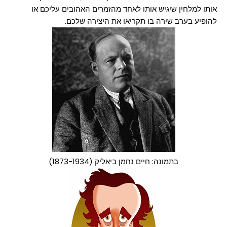
אותו למלחין שיגיש אותו לאחד מהזמרים האהובים עליכם או
להופיע בערב שירה בו תקריאו את היצירה שלכם.
בתמונה: חיים נחמן ביאליק (1873-1934)