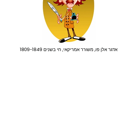
אדגר אלן פו, משורר אמריקאי, חי בשנים 1809-1849