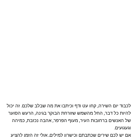
לכבוד יום השירה, קחו עט ודף וכיתבו את מה שבלב שלכם. זה יכול
להיות כל דבר, החל מהשמש שזורחת הבוקר בגינה, הרעש הסוער
של האנשים ברחובות העיר, מעוף הפרפר, אהבה נכזבת, כמיהה
וגעגועים.
אם יש לכם שירים שכתבתם וכישרון למילים, אולי זה הזמן להציע