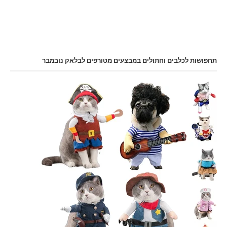
תחפושות לכלבים וחתולים במבצעים מטורפים לבלאק נובמבר