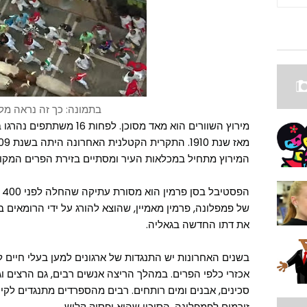
בתמונה: כך זה נראה מ
מירוץ השוורים הוא מאד מסוכן.
מאז שנת 1910. התקרית הקטלנית האחרונה היתה בשנת 2009.
המירוץ מתחיל במכלאות העיר ומסתיים בזירת הפרים המקומ
ה
של פמפלונה, פרמין מאמיין, שהוצא להורג על ידי הרומאים
את דתו החדשה בגאליה.
בשנים האחרונות יש התנגדות של ארגונים למען בעלי חיים ל
אכזרי כלפי הפרים. במהלך הריצה אנשים רבים, גם הרצים ו
סכינים, אבנים ומים רותחים. רבים מהספרדים מתנגדים לקיום
זורמים לפמפלונה, הסיכוי שהוא יפסיק קלוש.