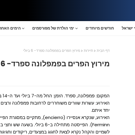
 ישראל
חודשים מיוחדים
ימי הולדת של מפורסמים
הימים האחרו
דף הבית
תיירות
מירוץ הפרים בפמפלונה ספרד- 6 ביולי
מירוץ הפרים בפמפלונה ספרד- 6 ביולי
המקום: פמפלונה, ספרד. הזמן: החל מה-7 ביולי ועד ה-14 ביולי.
יחד איתם.
Ferminn). הפייסטה מתחילה ב-6 ביולי.
לשמיים והקהל נקרא לצאת לחגוג במצעדים, ריקודים וחגיגות ע