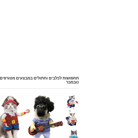
תחפושות לכלבים וחתולים במבצעים מטורפים
נובמבר