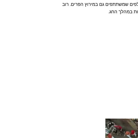
לפים שמשתתפים גם במירוץ הפרים. רוב
ות במהלך החג.