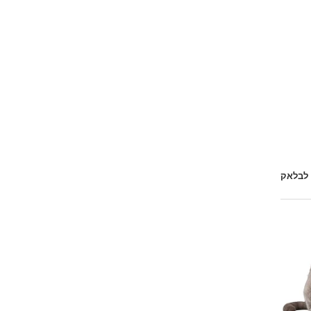
 לבלאק