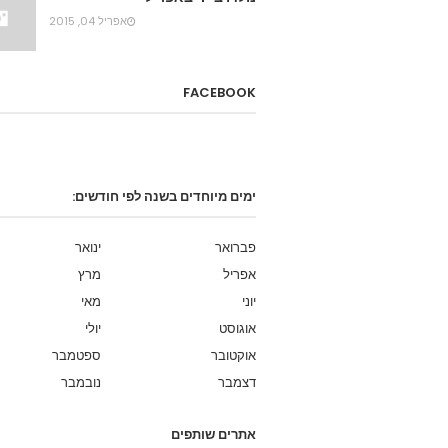
אפריל 04, 2015
FACEBOOK
ימים מיוחדים בשנה לפי חודשים:
פברואר
ינואר
אפריל
מרץ
יוני
מאי
אוגוסט
יולי
אוקטובר
ספטמבר
דצמבר
נובמבר
אתרים שותפים