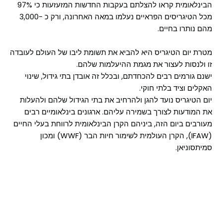
הבינלאומית קראו להצלתם בעקבות החדשות המזעזעות כי 97%
מכל הטיגריסים הפראיים נעלמו במאה האחרונה, ורק כ -3,000
מהם נותרו בחיים.
מטרת יום הטיגריס היא להביא את תשומת ליבו של העולם לעובדה
זו ולנסות לעצור את מגמת ההיעלמות שלהם.
ישנם גורמים רבים להכחדתם, ובכלל זה אובדן בתי גידול, שינוי
האקלים וציד בלתי חוקי.
יום הטיגריס נועד להגן ולהרחיב את בתי הגידול שלהם ולהעלות
את המודעות לצורך בשמירה עליהם. ארגונים בינלאומיים רבים
מעורבים ביום הזה, ביניהם הקרן הבינלאומית לרווחת בעלי החיים
(IFAW), הקרן העולמית לשימור חיות הבר (WWF) ומכון
סמיתסוניאן.