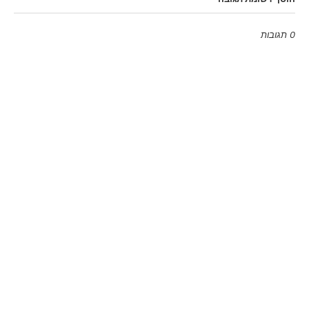
0 תגובות
Emoji