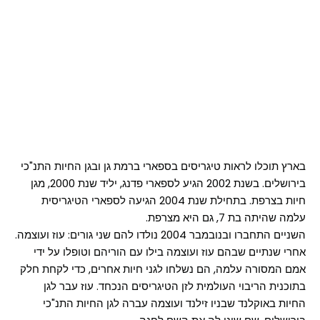
בארץ תוכלו לראות טיגריסים בספארי ברמת גן ובגן החיות התנ"כי
בירושלים. בשנת 2002 הגיע לספארי פדנג, יליד שנת 2000, מגן
חיות בצרפת. בתחילת שנת 2004 הגיעה לספארי הטיגריסית
עלמה שהיתה בת 7, גם היא מצרפת.
השניים התחברו ובנובמבר 2004 נולדו להם שני גורים: עוז ועוצמה.
אחרי שנתיים שבהם עוז ועוצמה בילו עם הוריהם וטופלו על ידי
אמם המסורה עלמה, הם נשלחו לגני חיות אחרים, כדי לקחת חלק
בתוכנית הריבוי העולמית לזן הטיגריסים הנכחד. עוז עבר לגן
החיות באוקלנד שבניו זילנד ועוצמה עברה לגן החיות התנ"כי