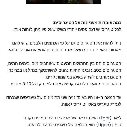
כמה עובדות מעניינות על הטיגריסים:
לכל טיגריס יש דגם פסים ייחודי משלו שעל פיו ניתן לזהות אותו.
ניתן לזהות את הטיגריסים גם על פי הכתמים הלבנים שיש להם
מאחורי האוזניים. כך למשל מזהה טיגריסית אמא את גוריה בג'ונגל.
הטיגריסים הם בין החתולים המעטים שאוהבים מים. בימים חמים,
הטיגריסים בטבע ובגני החיות נהנים להשתכשך בנחל או בבריכה.
הם גם אוהבים לשחק בשלג במקומות קרים.
הטיגריסים מסוגלים לדלג בקפיצה אחת למרחק של 8-10 מטרים.
עד המאה ה-19 היו באינדונזיה שני תת מינים של טיגריסים שנכחדו
לגמרי: טיגריס באלי וטיגריס ג'אווה.
לייגר (
liger) הוא הכלאה של אריה זכר עם טיגריס נקבה.
טייגון (tigon) הוא הכלאה של טיגריס זכר עם לביאה.