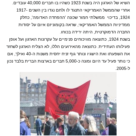
השיא של הארגון היה בשנת 1923 כשהיו בו חברים 40,000 עובדים.
אחרי שהממשל האמריקאי התנגד לו ולחם נגדו בין השנים 1917-
1924, בדיכוי ממשלתי חמור שכונה 'ההפחדה האדומה', כחלק
ממדיניות הממשל האמריקאי, שראה בקומוניזם איום על יסודות
החברה הדמוקרטית, היתה ירידה בכוחו.
בשנת 1924, כתוצאה מוויכוחים פנימיים על עקרונות הארגון ועל אופן
פעילותו העתידית. כתוצאה מהאירועים הללו, לא הצליח הארגון לשחזר
את השפעתו ואת הישגיו ונותר גוף זניח יחסית משנות ה-40 ואילך, אם
כי נותר פעיל עד היום ומונה כ-5,000 חברים בארצות הברית בלבד נכון
ל-2005.‏