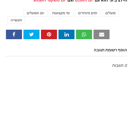
ה-27 ביוני הוא גם
יום האננס
וגם
יום משקפי השמש
פועלים
ימים מיוחדים
ימי מקצועות
יום הפועלים
Tags
תעשייה
הוסף רשומת תגובה
0 תגובות
Emoji